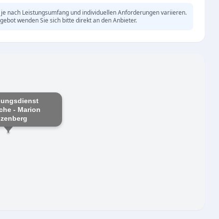
je nach Leistungsumfang und individuellen Anforderungen variieren.
gebot wenden Sie sich bitte direkt an den Anbieter.
uungsdienst
che - Marion
lzenberg