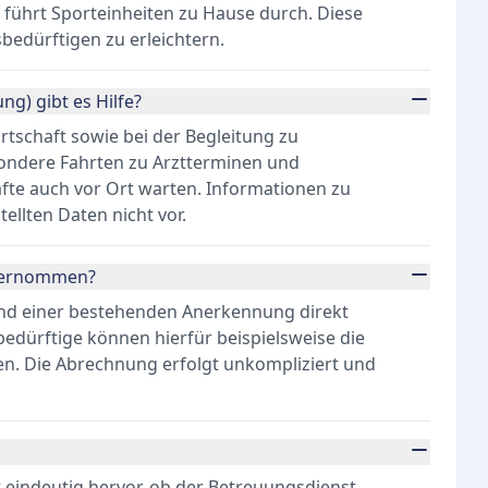
 führt Sporteinheiten zu Hause durch. Diese
sbedürftigen zu erleichtern.
ng) gibt es Hilfe?
rtschaft sowie bei der Begleitung zu
ondere Fahrten zu Arztterminen und
fte auch vor Ort warten. Informationen zu
tellten Daten nicht vor.
übernommen?
und einer bestehenden Anerkennung direkt
edürftige können hierfür beispielsweise die
en. Die Abrechnung erfolgt unkompliziert und
 eindeutig hervor, ob der Betreuungsdienst