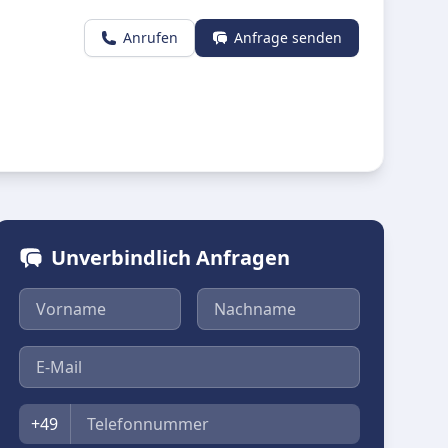
Anrufen
Anfrage senden
Unverbindlich Anfragen
Vorname
Nachname
E-Mail
Telefon
+49