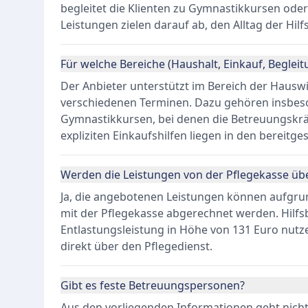
begleitet die Klienten zu Gymnastikkursen oder
Leistungen zielen darauf ab, den Alltag der Hilf
Für welche Bereiche (Haushalt, Einkauf, Begleitu
Der Anbieter unterstützt im Bereich der Hauswi
verschiedenen Terminen. Dazu gehören insbes
Gymnastikkursen, bei denen die Betreuungskrä
expliziten Einkaufshilfen liegen in den bereitges
Werden die Leistungen von der Pflegekasse 
Ja, die angebotenen Leistungen können aufgr
mit der Pflegekasse abgerechnet werden. Hilfsb
Entlastungsleistung in Höhe von 131 Euro nutz
direkt über den Pflegedienst.
Gibt es feste Betreuungspersonen?
Aus den vorliegenden Informationen geht nicht