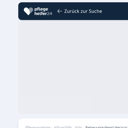
Zurück zur Suche
Pflegeangebote
Alltagshilfe
Köln