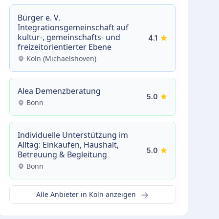
Bürger e. V.
Integrationsgemeinschaft auf
kultur-, gemeinschafts- und
4.1
freizeitorientierter Ebene
Köln (Michaelshoven)
Alea Demenzberatung
5.0
Bonn
Individuelle Unterstützung im
Alltag: Einkaufen, Haushalt,
5.0
Betreuung & Begleitung
Bonn
Alle Anbieter in Köln anzeigen