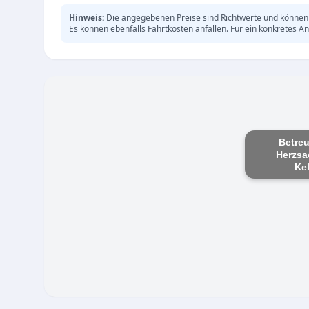
Hinweis:
Die angegebenen Preise sind Richtwerte und können 
Es können ebenfalls Fahrtkosten anfallen. Für ein konkretes An
Betre
Herzsa
Ke