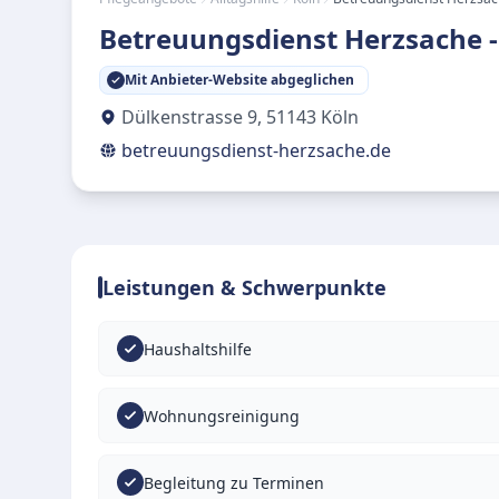
Betreuungsdienst Herzsache 
Mit Anbieter-Website abgeglichen
Dülkenstrasse 9
,
51143
Köln
betreuungsdienst-herzsache.de
Leistungen & Schwerpunkte
Haushaltshilfe
Wohnungsreinigung
Begleitung zu Terminen