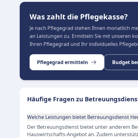
Was zahlt die Pflegekasse?
Je nach Pflegegrad stehen Ihnen monatlich m
an Leistungen zu. Ermitteln Sie mit unseren 
Ihren Pflegegrad und Ihr individuelles Pflege
Pflegegrad ermitteln
Budget be
Häufige Fragen zu Betreuungsdiens
Welche Leistungen bietet Betreuungsdienst He
Der Betreuungsdienst bietet unter anderem Be
Hauswirtschafts-Angebot an. Zudem unterstützt