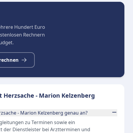
ehrere Hundert Euro
kostenlosen Rechnern
budget.
rechnen
t Herzsache - Marion Kelzenberg
rzsache - Marion Kelzenberg genau an?
gleitungen zu Terminen sowie ein
 der Dienstleister bei Arztterminen und