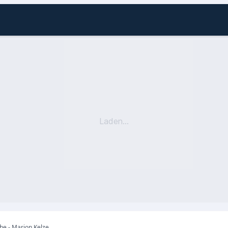
Laden...
Betreuungsdienst Herzsache - Marion Kelzenberg