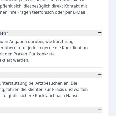
iehlt sich, diesbezüglich direkt Kontakt mit
n ihre Fragen telefonisch oder per E-Mail
den?
auen Angaben darüber, wie kurzfristig
er übernimmt jedoch gerne die Koordination
mit den Praxen. Für konkrete
aktiert werden.
Unterstützung bei Arztbesuchen an. Die
, fahren die Klienten zur Praxis und warten
erfolgt die sichere Rückfahrt nach Hause.