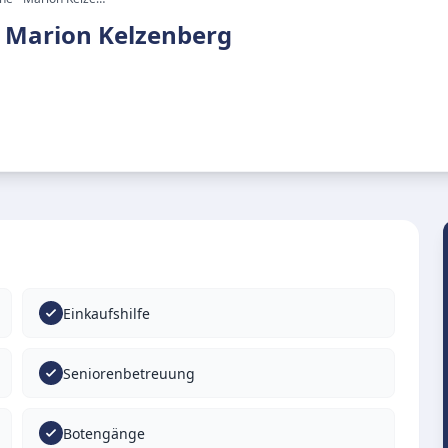
- Marion Kelzenberg
Einkaufshilfe
Seniorenbetreuung
Botengänge