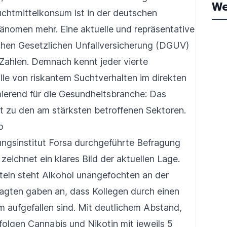
We
chtmittelkonsum ist in der deutschen
änomen mehr. Eine aktuelle und repräsentative
hen Gesetzlichen Unfallversicherung (DGUV)
 Zahlen. Demnach kennt jeder vierte
lle von riskantem Suchtverhalten im direkten
ierend für die Gesundheitsbranche: Das
t zu den am stärksten betroffenen Sektoren.
o
ngsinstitut Forsa durchgeführte Befragung
eichnet ein klares Bild der aktuellen Lage.
teln steht Alkohol unangefochten an der
ragten gaben an, dass Kollegen durch einen
 aufgefallen sind. Mit deutlichem Abstand,
folgen Cannabis und Nikotin mit jeweils 5