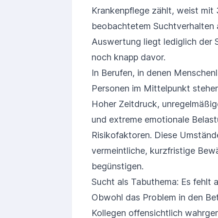
Krankenpflege zählt, weist mi
beobachtetem Suchtverhalten a
Auswertung liegt lediglich der
noch knapp davor.
In Berufen, in denen Menschen
Personen im Mittelpunkt stehen, 
Hoher Zeitdruck, unregelmäßig
und extreme emotionale Belastun
Risikofaktoren. Diese Umstände
vermeintliche, kurzfristige Bew
begünstigen.
Sucht als Tabuthema: Es fehlt 
Obwohl das Problem in den Bet
Kollegen offensichtlich wahrge