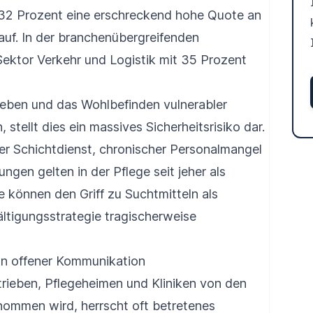
t 32 Prozent eine erschreckend hohe Quote an
uf. In der branchenübergreifenden
 Sektor Verkehr und Logistik mit 35 Prozent
leben und das Wohlbefinden vulnerabler
stellt dies ein massives Sicherheitsrisiko dar.
er Schichtdienst, chronischer Personalmangel
gen gelten in der Pflege seit jeher als
 können den Griff zu Suchtmitteln als
ältigungsstrategie tragischerweise
an offener Kommunikation
rieben, Pflegeheimen und Kliniken von den
nommen wird, herrscht oft betretenes