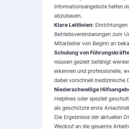
Informationsangebote helfen d
abzubauen.
Klare Leitlinien:
Einrichtungen
Betriebsvereinbarungen zum Um
Mitarbeiter von Beginn an beka
Schulung von Führungskräfte
müssen gezielt befähigt werden,
erkennen und professionelle, 
dabei vorschnell medizinische 
Niederschwellige Hilfsangeb
Helplines oder speziell geschul
als geschützte erste Anlaufstel
Die Ergebnisse der aktuellen D
Weckruf an die gesamte Arbeit