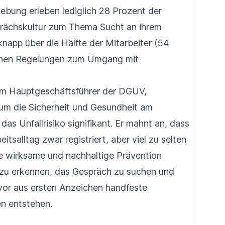
bung erleben lediglich 28 Prozent der
prächskultur zum Thema Sucht an ihrem
knapp über die Hälfte der Mitarbeiter (54
lichen Regelungen zum Umgang mit
em Hauptgeschäftsführer der DGUV,
sum die Sicherheit und Gesundheit am
das Unfallrisiko signifikant. Er mahnt an, dass
tsalltag zwar registriert, aber viel zu selten
e wirksame und nachhaltige Prävention
ig zu erkennen, das Gespräch zu suchen und
vor aus ersten Anzeichen handfeste
en entstehen.