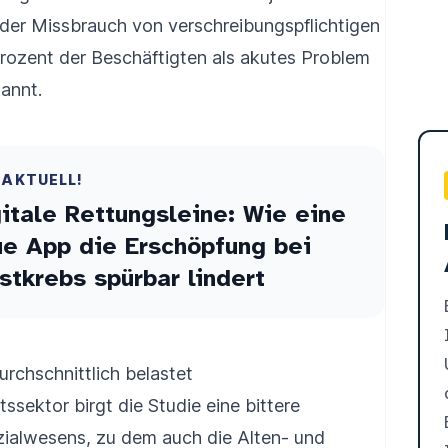
 der Missbrauch von verschreibungspflichtigen
ozent der Beschäftigten als akutes Problem
nannt.
 AKTUELL!
itale Rettungsleine: Wie eine
e App die Erschöpfung bei
stkrebs spürbar lindert
rchschnittlich belastet
ssektor birgt die Studie eine bittere
zialwesens, zu dem auch die Alten- und