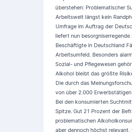
überstehen: Problematischer Su
Arbeitswelt längst kein Randph
Umfrage im Auftrag der Deutsc
liefert nun besorgniserregende
Beschäftigte in Deutschland Fä
Arbeitsumfeld. Besonders alarm
Sozial- und Pflegewesen gehör
Alkohol bleibt das größte Risik
Die durch das Meinungsforschu
von über 2.000 Erwerbstätigen z
Bei den konsumierten Suchtmit
Spitze. Gut 21 Prozent der Bef
problematischen Alkoholkonsum
aber dennoch höchst relevant, 