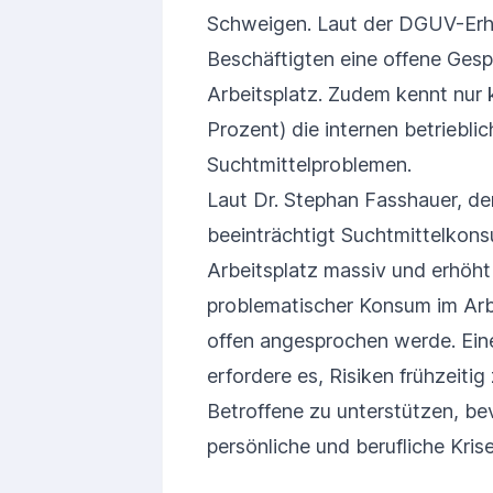
Schweigen. Laut der DGUV-Erhe
Beschäftigten eine offene Ges
Arbeitsplatz. Zudem kennt nur 
Prozent) die internen betrieb
Suchtmittelproblemen.
Laut Dr. Stephan Fasshauer, d
beeinträchtigt Suchtmittelkon
Arbeitsplatz massiv und erhöht 
problematischer Konsum im Arbei
offen angesprochen werde. Ein
erfordere es, Risiken frühzeit
Betroffene zu unterstützen, be
persönliche und berufliche Kris