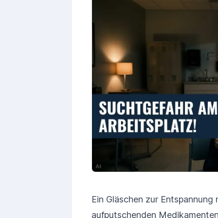
Ein Gläschen zur Entspannung n
aufputschenden Medikamenten,