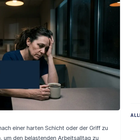
ALL
ach einer harten Schicht oder der Griff zu
 um den belastenden Arbeitsalltag zu