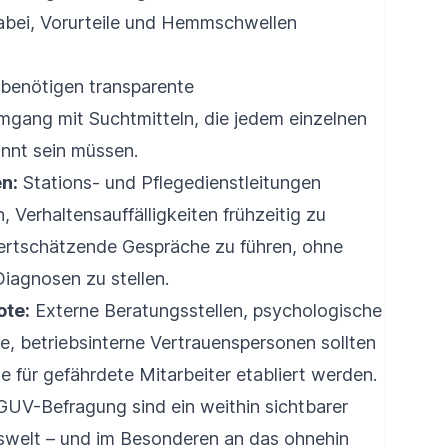
abei, Vorurteile und Hemmschwellen
 benötigen transparente
gang mit Suchtmitteln, die jedem einzelnen
nnt sein müssen.
n:
Stations- und Pflegedienstleitungen
 Verhaltensauffälligkeiten frühzeitig zu
wertschätzende Gespräche zu führen, ohne
Diagnosen zu stellen.
ote:
Externe Beratungsstellen, psychologische
te, betriebsinterne Vertrauenspersonen sollten
le für gefährdete Mitarbeiter etabliert werden.
GUV-Befragung sind ein weithin sichtbarer
swelt – und im Besonderen an das ohnehin