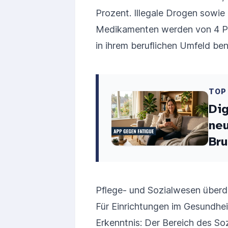
Prozent. Illegale Drogen sowie
Medikamenten werden von 4 Pr
in ihrem beruflichen Umfeld be
TOP
Dig
neu
Bru
Pflege- und Sozialwesen überdu
Für Einrichtungen im Gesundheit
Erkenntnis: Der Bereich des So