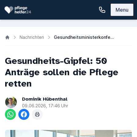
Menu
Nachrichten
Gesundheitsministerkonferenz 2026: Länder fordern Kurswechsel
Gesundheits-Gipfel: 50
Anträge sollen die Pflege
retten
Dominik Hübenthal
09.06.2026, 17:46 Uhr