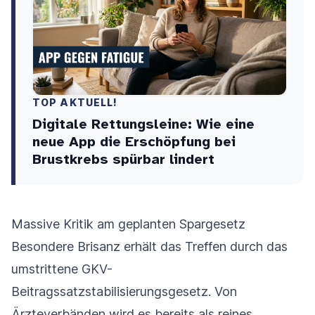
TOP AKTUELL!
Digitale Rettungsleine: Wie eine
neue App die Erschöpfung bei
Brustkrebs spürbar lindert
Massive Kritik am geplanten Spargesetz
Besondere Brisanz erhält das Treffen durch das
umstrittene GKV-
Beitragssatzstabilisierungsgesetz. Von
Ärzteverbänden wird es bereits als reines