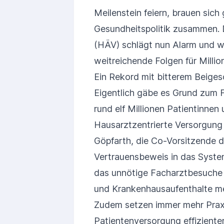
Meilenstein feiern, brauen sich
Gesundheitspolitik zusammen.
(HÄV) schlägt nun Alarm und wa
weitreichende Folgen für Milli
Ein Rekord mit bitterem Beige
Eigentlich gäbe es Grund zum F
rund elf Millionen Patientinnen u
Hausarztzentrierte Versorgung 
Göpfarth, die Co-Vorsitzende d
Vertrauensbeweis in das System
das unnötige Facharztbesuche r
und Krankenhausaufenthalte m
Zudem setzen immer mehr Praxe
Patientenversorgung effizient