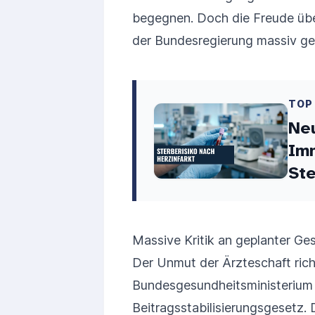
begegnen. Doch die Freude über
der Bundesregierung massiv ge
TOP
Neu
Im
Ste
Massive Kritik an geplanter Ge
Der Unmut der Ärzteschaft rich
Bundesgesundheitsministerium
Beitragsstabilisierungsgesetz. 