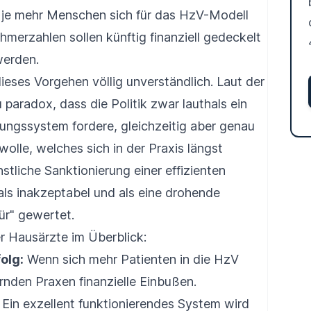
, je mehr Menschen sich für das HzV-Modell
merzahlen sollen künftig finanziell gedeckelt
werden.
ieses Vorgehen völlig unverständlich. Laut der
paradox, dass die Politik zwar lauthals ein
ungssystem fordere, gleichzeitig aber genau
wolle, welches sich in der Praxis längst
tliche Sanktionierung einer effizienten
ls inakzeptabel und als eine drohende
ür" gewertet.
er Hausärzte im Überblick:
olg:
Wenn sich mehr Patienten in die HzV
rnden Praxen finanzielle Einbußen.
Ein exzellent funktionierendes System wird