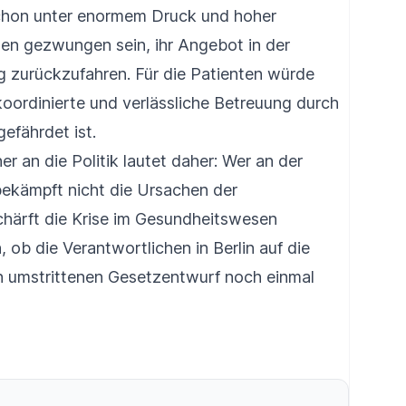
schon unter enormem Druck und hoher
en gezwungen sein, ihr Angebot in der
g zurückzufahren. Für die Patienten würde
koordinierte und verlässliche Betreuung durch
efährdet ist.
er an die Politik lautet daher: Wer an der
 bekämpft nicht die Ursachen der
chärft die Krise im Gesundheitswesen
, ob die Verantwortlichen in Berlin auf die
en umstrittenen Gesetzentwurf noch einmal