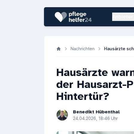
Anbieter
Nachrichten
Hausärzte warn
der Hausarzt-
Hintertür?
Benedikt Hübenthal
24.04.2026, 18:46 Uhr