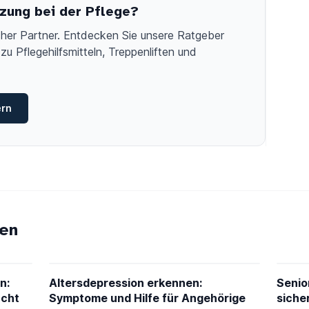
zung bei der Pflege?
licher Partner. Entdecken Sie unsere Ratgeber
zu Pflegehilfsmitteln, Treppenliften und
ern
en
n:
Altersdepression erkennen:
Senio
acht
Symptome und Hilfe für Angehörige
siche