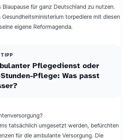
s Blaupause für ganz Deutschland zu nutzen.
Gesundheitsministerium torpediere mit diesen
eine eigene Reformagenda.
ETIPP
bulanter Pflegedienst oder
-Stunden-Pflege: Was passt
sser?
entenversorgung?
iums tatsächlich umgesetzt werden, befürchten
nzen für die ambulante Versorgung. Die