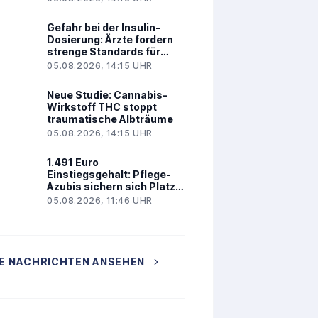
Gefahr bei der Insulin-
Dosierung: Ärzte fordern
strenge Standards für
Glukosesensoren
05.08.2026, 14:15 UHR
Neue Studie: Cannabis-
Wirkstoff THC stoppt
traumatische Albträume
05.08.2026, 14:15 UHR
1.491 Euro
Einstiegsgehalt: Pflege-
Azubis sichern sich Platz 1
im Ranking
05.08.2026, 11:46 UHR
E NACHRICHTEN ANSEHEN