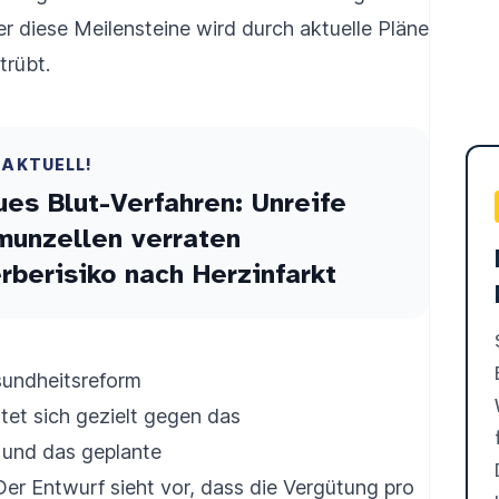
 diese Meilensteine wird durch aktuelle Pläne
trübt.
 AKTUELL!
es Blut-Verfahren: Unreife
munzellen verraten
rberisiko nach Herzinfarkt
sundheitsreform
tet sich gezielt gegen das
 und das geplante
Der Entwurf sieht vor, dass die Vergütung pro