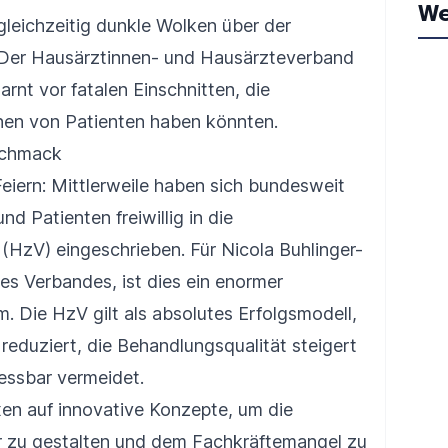
We
 gleichzeitig dunkle Wolken über der
 Der Hausärztinnen- und Hausärzteverband
rnt vor fatalen Einschnitten, die
onen von Patienten haben könnten.
schmack
eiern: Mittlerweile haben sich bundesweit
nd Patienten freiwillig in die
(HzV) eingeschrieben. Für Nicola Buhlinger-
es Verbandes, ist dies ein enormer
. Die HzV gilt als absolutes Erfolgsmodell,
eduziert, die Behandlungsqualität steigert
essbar vermeidet.
n auf innovative Konzepte, um die
er zu gestalten und dem Fachkräftemangel zu