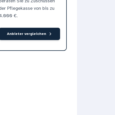
beraten Sie zu Zuschüssen
der Pflegekasse von bis zu
4.000 €.
Anbieter vergleichen