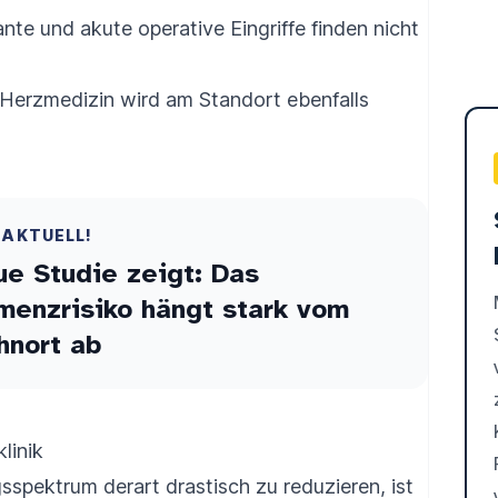
nte und akute operative Eingriffe finden nicht
e Herzmedizin wird am Standort ebenfalls
 AKTUELL!
e Studie zeigt: Das
enzrisiko hängt stark vom
hnort ab
linik
sspektrum derart drastisch zu reduzieren, ist