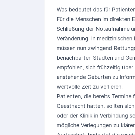
Was bedeutet das für Patiente
Für die Menschen im direkten E
Schließung der Notaufnahme un
Veränderung. In medizinischen
müssen nun zwingend Rettungs
benachbarten Städten und Gem
empfohlen, sich frühzeitig über 
anstehende Geburten zu informi
wertvolle Zeit zu verlieren.
Patienten, die bereits Termine f
Geesthacht hatten, sollten si
oder der Klinik in Verbindung 
mögliche Verlegungen zu klären
Ärzteschaft bedeutet die rasch