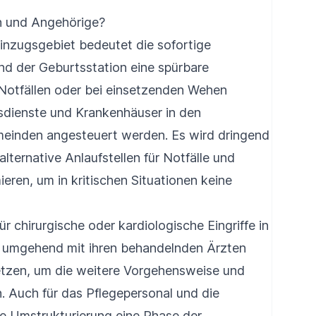
n und Angehörige?
inzugsgebiet bedeutet die sofortige
d der Geburtsstation eine spürbare
 Notfällen oder bei einsetzenden Wehen
dienste und Krankenhäuser in den
einden angesteuert werden. Es wird dringend
alternative Anlaufstellen für Notfälle und
eren, um in kritischen Situationen keine
ür chirurgische oder kardiologische Eingriffe in
ch umgehend mit ihren behandelnden Ärzten
setzen, um die weitere Vorgehensweise und
. Auch für das Pflegepersonal und die
e Umstrukturierung eine Phase der