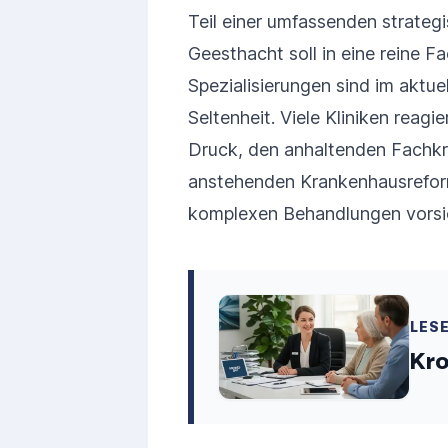
Teil einer umfassenden strate
Geesthacht soll in eine reine 
Spezialisierungen sind im aktu
Seltenheit. Viele Kliniken reag
Druck, den anhaltenden Fachkr
anstehenden Krankenhausreform,
komplexen Behandlungen vorsi
LES
Kr