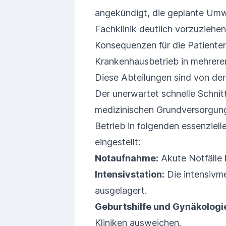
angekündigt, die geplante Umwa
Fachklinik deutlich vorzuziehen
Konsequenzen für die Patienten
Krankenhausbetrieb in mehreren
Diese Abteilungen sind von der
Der unerwartet schnelle Schnitt
medizinischen Grundversorgung. 
Betrieb in folgenden essenziel
eingestellt:
Notaufnahme:
Akute Notfälle 
Intensivstation:
Die intensivm
ausgelagert.
Geburtshilfe und Gynäkologi
Kliniken ausweichen.