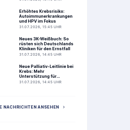
Levomethadon
Erhöhtes Krebsrisiko:
Autoimmunerkrankungen
und HPV im Fokus
31.07.2026, 15:45 UHR
Neues 3K-Weißbuch: So
rüsten sich Deutschlands
Kliniken für den Ernstfall
31.07.2026, 14:45 UHR
Neue Palliativ-Leitlinie bei
Krebs: Mehr
Unterstützung für
Angehörige
31.07.2026, 14:45 UHR
E NACHRICHTEN ANSEHEN