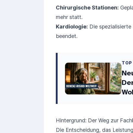
Chirurgische Stationen:
Gepla
mehr statt.
Kardiologie:
Die spezialisiert
beendet.
TOP
Neu
Dem
Wo
Hintergrund: Der Weg zur Fachk
Die Entscheidung, das Leistung