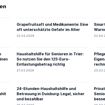
en
Grapefruitsaft und Medikamente: Eine
Smart
oft unterschätzte Gefahr im Alter
Warnu
22.04.2026
22.04.
n
Haushaltshilfe für Senioren in Trier:
Pfleg
einen
So nutzen Sie den 125-Euro-
Eigen
Entlastungsbetrag richtig
rech
27.03.2026
25.03.
24-Stunden-Haushaltshilfe und
Privat
ahlt
Betreuung in Duisburg: Legal, sicher
Senio
und bezahlbar
besse