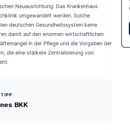
gischen Neuausrichtung. Das Krankenhaus
Fachklinik umgewandelt werden. Solche
ellen deutschen Gesundheitssystem keine
ieren damit auf den enormen wirtschaftlichen
äftemangel in der Pflege und die Vorgaben der
 die eine stärkere Zentralisierung von
eht.
ETIPP
ones BKK