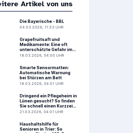
itere Artikel von uns
Die Bayerische - BBL
04.03.2026, 11:53 UHR
Grapefruitsaft und
Medikamente: Eine oft
unterschätzte Gefahr im
Alter
18.03.2026, 04:00 UHR
Smarte Sensormatten:
Automatische Warnung
bei Stürzen am Bett
18.03.2026, 04:01 UHR
Dringend ein Pflegeheim in
Lünen gesucht? So finden
Sie schnell einen Kurzzeit-
oder Dauerpflegeplatz
21.03.2026, 04:01 UHR
Haushaltshilfe für
Senioren in Trier: So