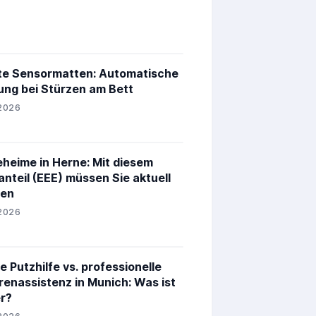
e Sensormatten: Automatische
ng bei Stürzen am Bett
2026
eheime in Herne: Mit diesem
anteil (EEE) müssen Sie aktuell
nen
2026
e Putzhilfe vs. professionelle
renassistenz in Munich: Was ist
r?