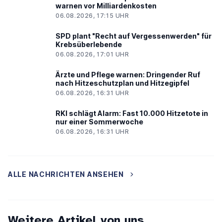
warnen vor Milliardenkosten
06.08.2026, 17:15 UHR
SPD plant "Recht auf Vergessenwerden" für
Krebsüberlebende
06.08.2026, 17:01 UHR
Ärzte und Pflege warnen: Dringender Ruf
nach Hitzeschutzplan und Hitzegipfel
06.08.2026, 16:31 UHR
RKI schlägt Alarm: Fast 10.000 Hitzetote in
nur einer Sommerwoche
06.08.2026, 16:31 UHR
ALLE NACHRICHTEN ANSEHEN
Weitere Artikel von uns