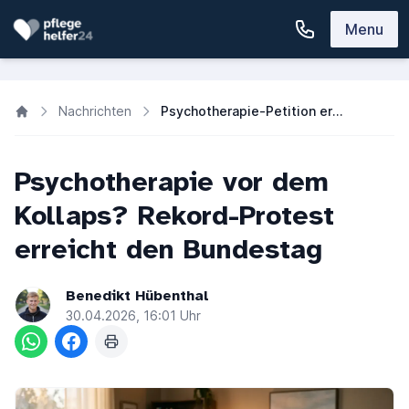
Menu
Nachrichten
Psychotherapie-Petition erreicht Quorum in Rekordzeit | PflegeHelfer24
Psychotherapie vor dem
Kollaps? Rekord-Protest
erreicht den Bundestag
Benedikt Hübenthal
30.04.2026, 16:01 Uhr