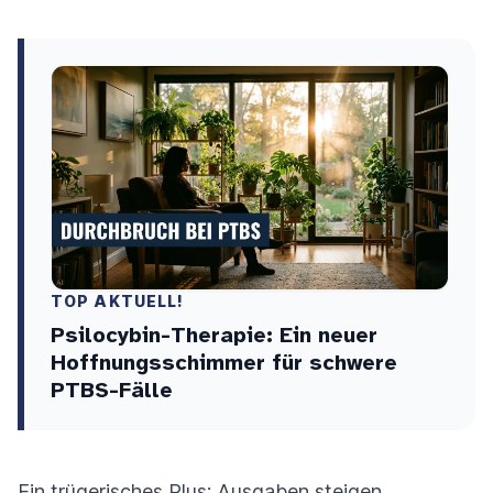
TOP AKTUELL!
Psilocybin-Therapie: Ein neuer
Hoffnungsschimmer für schwere
PTBS-Fälle
Ein trügerisches Plus: Ausgaben steigen