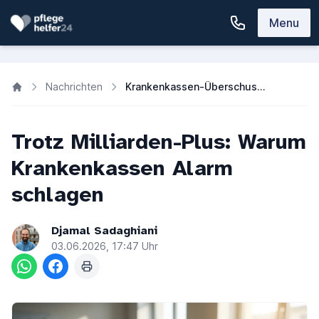
Menu
Nachrichten
Krankenkassen-Überschuss 2026: GKV meldet Milliarden-Plus im 1. Quartal
Trotz Milliarden-Plus: Warum
Krankenkassen Alarm
schlagen
Djamal Sadaghiani
03.06.2026, 17:47 Uhr