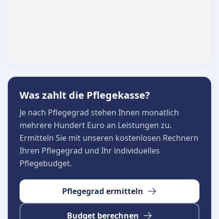
Diese Zuverlässigkeit und das professionelle
Auftreten spiegeln sich deutlich in der hohen
Zufriedenheit der betreuten Personen und
deren Angehörigen wider.
Was zahlt die Pflegekasse?
Je nach Pflegegrad stehen Ihnen monatlich
mehrere Hundert Euro an Leistungen zu.
Ermitteln Sie mit unseren kostenlosen Rechnern
Ihren Pflegegrad und Ihr individuelles
Pflegebudget.
Pflegegrad ermitteln
Budget berechnen