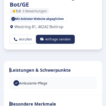
Bot/GE
5.0
· 3 Bewertungen
Mit Anbieter-Website abgeglichen
Westring 81
,
46242
Bottrop
Anrufen
Anfrage senden
Leistungen & Schwerpunkte
Ambulante Pflege
Besondere Merkmale