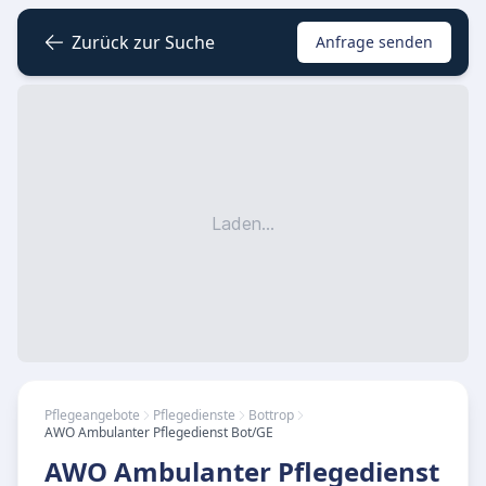
Zurück zur Suche
Anfrage senden
Laden...
Pflegeangebote
Pflegedienste
Bottrop
AWO Ambulanter Pflegedienst Bot/GE
AWO Ambulanter Pflegedienst