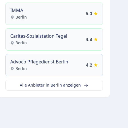
IMMA
5.0
Berlin
Caritas-Sozialstation Tegel
4.8
Berlin
Advoco Pflegedienst Berlin
4.2
Berlin
Alle Anbieter in Berlin anzeigen