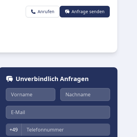
Anrufen
Anfrage senden
Unverbindlich Anfragen
Vorname
Nachname
E-Mail
Telefon
+49