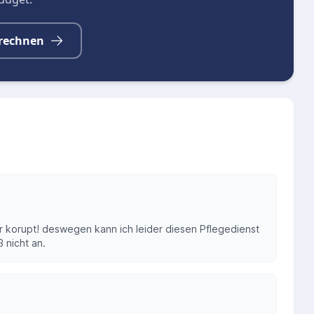
rechnen
r korupt! deswegen kann ich leider diesen Pflegedienst
ß nicht an.