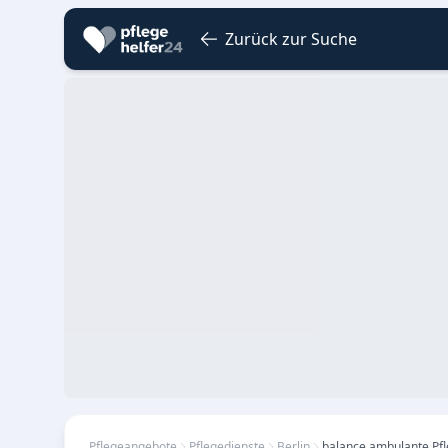
Zurück zur Suche
Pflegeangebote
Pflegedienste
Berlin
balance ambulante Pf