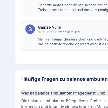
Der ambulante Pflegedienst Balance hat de
Trainingsset unterstützt und das kam richtig 
Gamze Vural
vor einem Jahr
Man kan niemanden erreichen und die Pfle
das es nächste Woche geliefert wird ist es
Häufige Fragen zu balance ambulan
Was ist balance ambulanter Pflegedienst Gmb
Die balance ambulanter Pflegedienst GmbH ist e
körperlich und kognitiv eingeschränkten Mensc