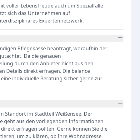
it voller Lebensfreude auch um Spezialfälle
tützt sich das Unternehmen auf
nterdisziplinäres Expertennetzwerk.
ändigen Pflegekasse beantragt, woraufhin der
gutachtet. Da die genauen
llung durch den Anbieter nicht aus den
en Details direkt erfragen. Die balance
ine individuelle Beratung sicher gerne zur
nen Standort im Stadtteil Weißensee. Der
ge geht aus den vorliegenden Informationen
n direkt erfragen sollten. Gerne können Sie die
ieren, um zu klären, ob Ihre Wohnadresse