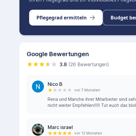
Pflegegrad ermitteln
Budget be
Google Bewertungen
3.8
(26 Bewertungen)
Nico B
vor 7 Monaten
Rena und Manche ihrer Mitarbeiter sind seh
nicht weiter Empfehlen!!!!! Tut euch das blo
Marc israel
vor 12 Monaten