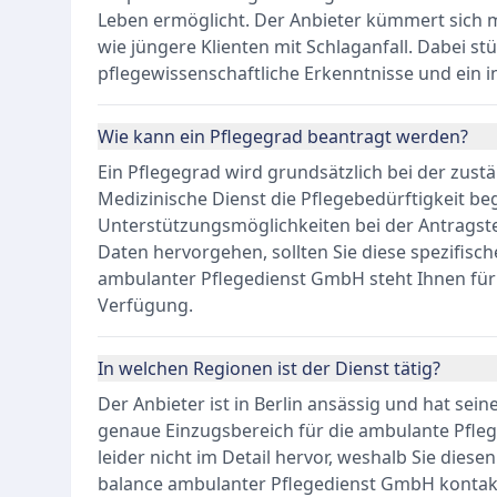
Leben ermöglicht. Der Anbieter kümmert sich m
wie jüngere Klienten mit Schlaganfall. Dabei s
pflegewissenschaftliche Erkenntnisse und ein i
Wie kann ein Pflegegrad beantragt werden?
Ein Pflegegrad wird grundsätzlich bei der zust
Medizinische Dienst die Pflegebedürftigkeit be
Unterstützungsmöglichkeiten bei der Antragste
Daten hervorgehen, sollten Sie diese spezifisch
ambulanter Pflegedienst GmbH steht Ihnen für e
Verfügung.
In welchen Regionen ist der Dienst tätig?
Der Anbieter ist in Berlin ansässig und hat sei
genaue Einzugsbereich für die ambulante Pfle
leider nicht im Detail hervor, weshalb Sie diese
balance ambulanter Pflegedienst GmbH kontakt