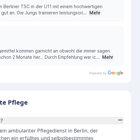
n Berliner TSC in der U11 mit einem hochwertigen
gut an. Die Jungs trainieren leistungsori...
Mehr
gemittel kommen garnicht an obwohl die immer sagen
 schon 2 Monate her… Durch Empfehlung war ic...
Mehr
Powered by
te Pflege
H?
in ambulanter Pflegedienst in Berlin, der
hen ein erfülltes und selbstbestimmtes