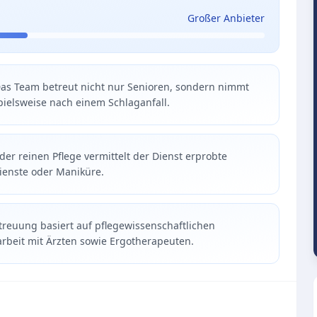
Großer Anbieter
 Das Team betreut nicht nur Senioren, sondern nimmt
spielsweise nach einem Schlaganfall.
er reinen Pflege vermittelt der Dienst erprobte
dienste oder Maniküre.
etreuung basiert auf pflegewissenschaftlichen
beit mit Ärzten sowie Ergotherapeuten.