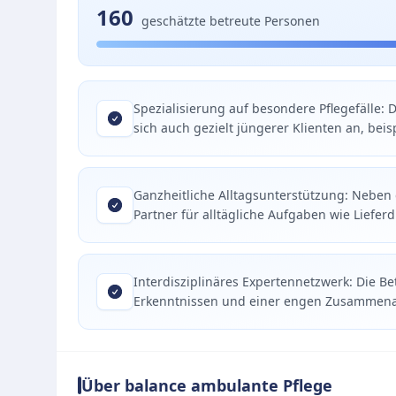
160
geschätzte betreute Personen
Spezialisierung auf besondere Pflegefälle:
sich auch gezielt jüngerer Klienten an, bei
Ganzheitliche Alltagsunterstützung: Neben d
Partner für alltägliche Aufgaben wie Liefer
Interdisziplinäres Expertennetzwerk: Die B
Erkenntnissen und einer engen Zusammenar
Über balance ambulante Pflege