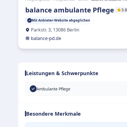
balance ambulante Pflege
3.8
Mit Anbieter-Website abgeglichen
Parkstr. 3
,
13086
Berlin
balance-pd.de
Leistungen & Schwerpunkte
Ambulante Pflege
Besondere Merkmale