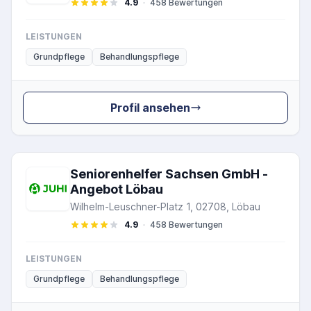
4.9
·
458 Bewertungen
LEISTUNGEN
Grundpflege
Behandlungspflege
Profil ansehen
Seniorenhelfer Sachsen GmbH -
Angebot Löbau
Wilhelm-Leuschner-Platz 1, 02708, Löbau
4.9
·
458 Bewertungen
LEISTUNGEN
Grundpflege
Behandlungspflege