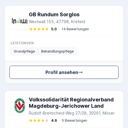
GB Rundum Sorglos
Westwall 155, 47798, Krefeld
5.0
·
14 Bewertungen
LEISTUNGEN
Grundpflege
Behandlungspflege
Profil ansehen
Volkssolidarität Regionalverband
Magdeburg-Jerichower Land
Rudolf-Breitscheid-Weg 27/28, 39291, Möser
4.6
·
5 Bewertungen