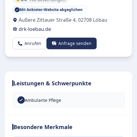
Mit Anbieter-Website abgeglichen
Äußere Zittauer Straße 4
,
02708
Löbau
drk-loebau.de
Anrufen
Anfrage senden
Leistungen & Schwerpunkte
Ambulante Pflege
Besondere Merkmale