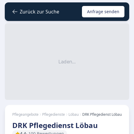
Zurück zur Suche
Anfrage senden
Laden...
Pflegeangebote
Pflegedienste
Löbau
DRK Pflegedienst Löbau
DRK Pflegedienst Löbau
4.4
· 100 Bewertungen