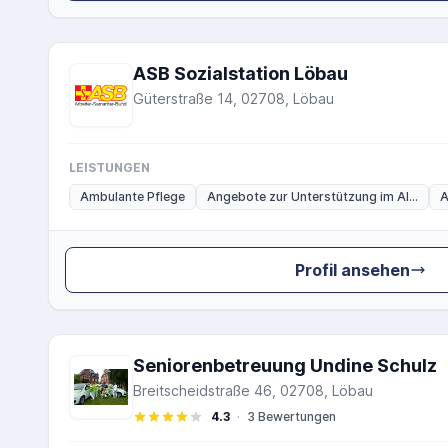
ASB Sozialstation Löbau
Güterstraße 14, 02708, Löbau
LEISTUNGEN
Ambulante Pflege
Angebote zur Unterstützung im Al...
A
Profil ansehen
Seniorenbetreuung Undine Schulz
Breitscheidstraße 46, 02708, Löbau
4.3
·
3 Bewertungen