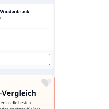
m Wiedenbrück
k
-Vergleich
tenlos die besten