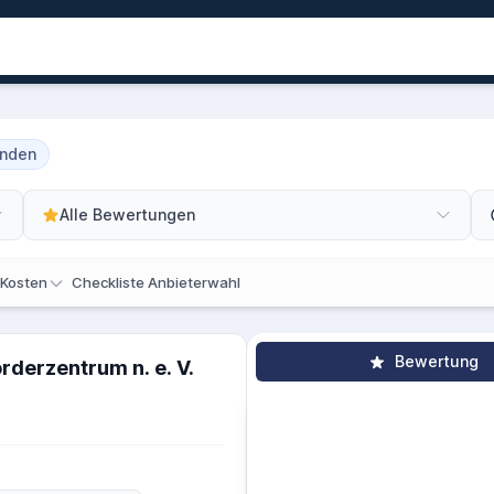
unden
Alle Bewertungen
 Kosten
Checkliste Anbieterwahl
Bewertung
rderzentrum n. e. V.