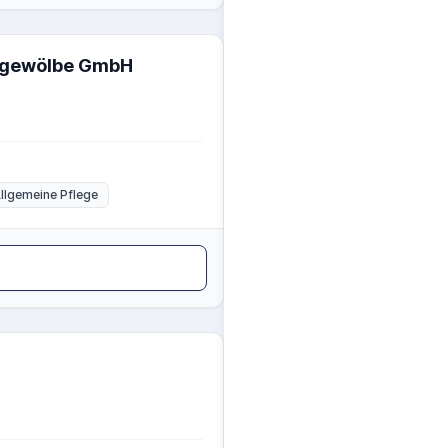
uzgewölbe GmbH
llgemeine Pflege