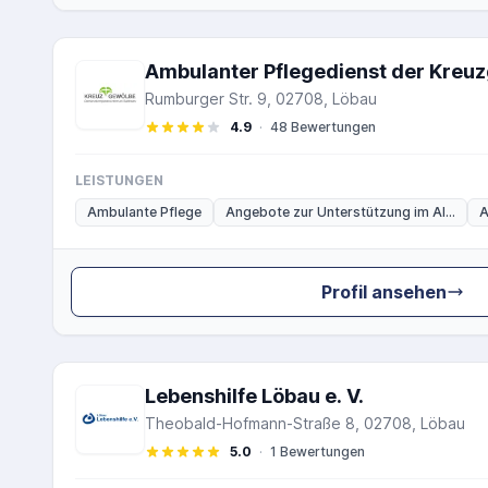
Ambulanter Pflegedienst der Kre
Rumburger Str. 9, 02708, Löbau
4.9
·
48 Bewertungen
LEISTUNGEN
Ambulante Pflege
Angebote zur Unterstützung im Al...
A
Profil ansehen
Lebenshilfe Löbau e. V.
Theobald-Hofmann-Straße 8, 02708, Löbau
5.0
·
1 Bewertungen