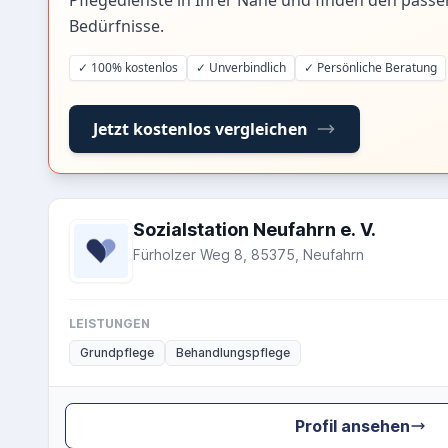
Pflegedienste in Ihrer Nähe und finden den passe
Bedürfnisse.
✓ 100% kostenlos
✓ Unverbindlich
✓ Persönliche Beratung
Jetzt kostenlos vergleichen
Sozialstation Neufahrn e. V.
Fürholzer Weg 8, 85375, Neufahrn
LEISTUNGEN
Grundpflege
Behandlungspflege
Profil ansehen