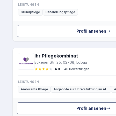
LEISTUNGEN
Grundpflege
Behandlungspflege
Profil ansehen
Ihr Pflegekombinat
Eckener Str. 25, 02708, Löbau
4.9
·
48 Bewertungen
LEISTUNGEN
Ambulante Pflege
Angebote zur Unterstützung im Al...
A
Profil ansehen