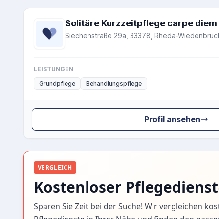
Solitäre Kurzzeitpflege carpe die
Siechenstraße 29a, 33378, Rheda-Wiedenbrüc
LEISTUNGEN
Grundpflege
Behandlungspflege
Profil ansehen
VERGLEICH
Kostenloser Pflegedienst
Sparen Sie Zeit bei der Suche! Wir vergleichen kos