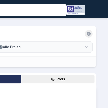
Alle Preise
Preis