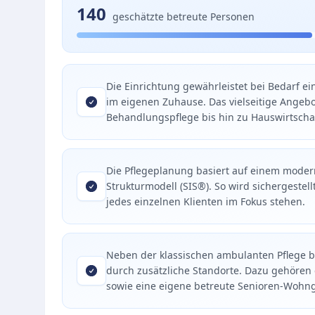
140
geschätzte betreute Personen
Die Einrichtung gewährleistet bei Bedarf e
im eigenen Zuhause. Das vielseitige Angebo
Behandlungspflege bis hin zu Hauswirtsch
Die Pflegeplanung basiert auf einem mode
Strukturmodell (SIS®). So wird sichergestel
jedes einzelnen Klienten im Fokus stehen.
Neben der klassischen ambulanten Pflege bi
durch zusätzliche Standorte. Dazu gehören 
sowie eine eigene betreute Senioren-Wohn