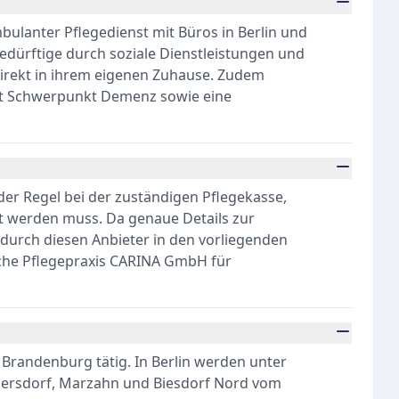
bulanter Pflegedienst mit Büros in Berlin und
edürftige durch soziale Dienstleistungen und
direkt in ihrem eigenen Zuhause. Zudem
it Schwerpunkt Demenz sowie eine
der Regel bei der zuständigen Pflegekasse,
t werden muss. Da genaue Details zur
durch diesen Anbieter in den vorliegenden
liche Pflegepraxis CARINA GmbH für
n Brandenburg tätig. In Berlin werden unter
llersdorf, Marzahn und Biesdorf Nord vom