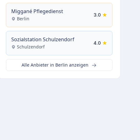
Miggané Pflegedienst
3.0
Berlin
Sozialstation Schulzendorf
4.0
Schulzendorf
Alle Anbieter in Berlin anzeigen