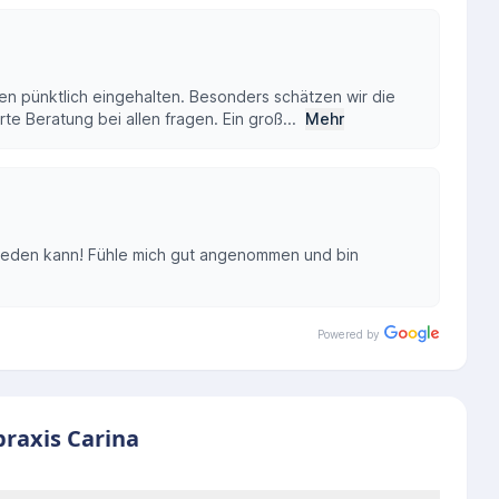
den pünktlich eingehalten. Besonders schätzen wir die
te Beratung bei allen fragen. Ein groß...
Mehr
s reden kann! Fühle mich gut angenommen und bin
Powered by
praxis Carina