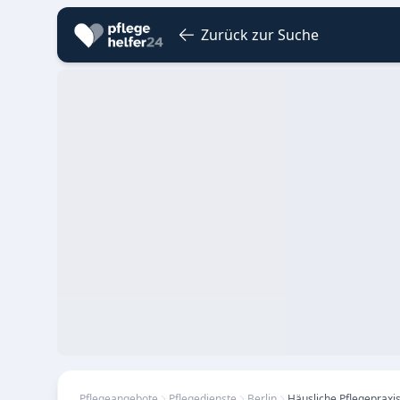
Zurück zur Suche
Pflegeangebote
Pflegedienste
Berlin
Häusliche Pflegepraxi