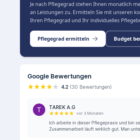
Je nach Pflegegrad stehen Ihnen monatlich m
an Leistungen zu. Ermitteln Sie mit unseren 
Ihren Pflegegrad und Ihr individuelles Pflege
Pflegegrad ermitteln
Budget be
Google Bewertungen
4.2
(30 Bewertungen)
TAREK A.G
vor 3 Monaten
Ich arbeite in dieser Pflegepraxis und bin se
Zusammenarbeit läuft wirklich gut. Man unte