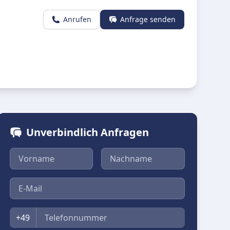
Anrufen
Anfrage senden
Unverbindlich Anfragen
Vorname
Nachname
E-Mail
Telefon
+49