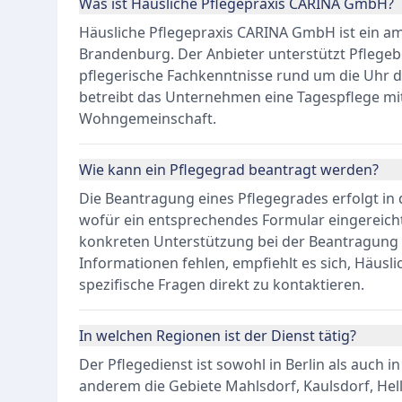
Was ist Häusliche Pflegepraxis CARINA GmbH?
Häusliche Pflegepraxis CARINA GmbH ist ein am
Brandenburg. Der Anbieter unterstützt Pflegeb
pflegerische Fachkenntnisse rund um die Uhr 
betreibt das Unternehmen eine Tagespflege m
Wohngemeinschaft.
Wie kann ein Pflegegrad beantragt werden?
Die Beantragung eines Pflegegrades erfolgt in 
wofür ein entsprechendes Formular eingereich
konkreten Unterstützung bei der Beantragung 
Informationen fehlen, empfiehlt es sich, Häus
spezifische Fragen direkt zu kontaktieren.
In welchen Regionen ist der Dienst tätig?
Der Pflegedienst ist sowohl in Berlin als auch i
anderem die Gebiete Mahlsdorf, Kaulsdorf, He