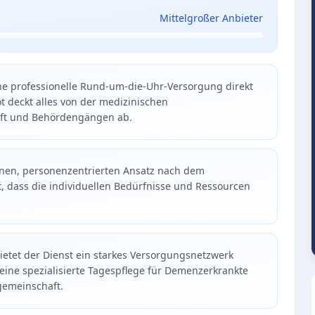
Mittelgroßer Anbieter
ine professionelle Rund-um-die-Uhr-Versorgung direkt
t deckt alles von der medizinischen
aft und Behördengängen ab.
rnen, personenzentrierten Ansatz nach dem
lt, dass die individuellen Bedürfnisse und Ressourcen
etet der Dienst ein starkes Versorgungsnetzwerk
eine spezialisierte Tagespflege für Demenzerkrankte
gemeinschaft.