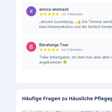
enrico wismach
vor 3 Monaten
„absolut zuverlässig....👍 Die Termine wer
klare Kommunikation und die fachlich fundier
Beratungs Tour
vor 2 Monaten
Toller Arbeitgeber, mit dem man über alle
angekommen 🍀.
Häufige Fragen zu Häusliche Pflege