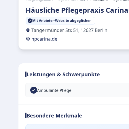
Häusliche Pflegepraxis Carina
Mit Anbieter-Website abgeglichen
Tangermünder Str. 51
,
12627
Berlin
hpcarina.de
Leistungen & Schwerpunkte
Ambulante Pflege
Besondere Merkmale