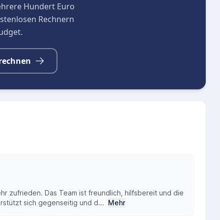
ehrere Hundert Euro
kostenlosen Rechnern
budget.
rechnen
hr zufrieden. Das Team ist freundlich, hilfsbereit und die
rstützt sich gegenseitig und d...
Mehr