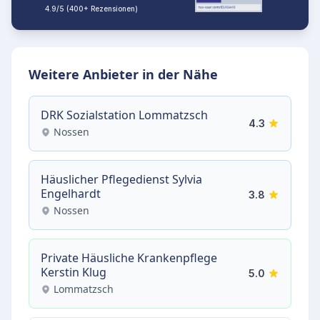
4.9/5 (400+ Rezensionen)
Weitere Anbieter in der Nähe
DRK Sozialstation Lommatzsch
4.3
Nossen
Häuslicher Pflegedienst Sylvia
Engelhardt
3.8
Nossen
Private Häusliche Krankenpflege
Kerstin Klug
5.0
Lommatzsch