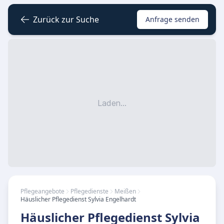
Zurück zur Suche
Anfrage senden
Laden...
Pflegeangebote
Pflegedienste
Meißen
Häuslicher Pflegedienst Sylvia Engelhardt
Häuslicher Pflegedienst Sylvia