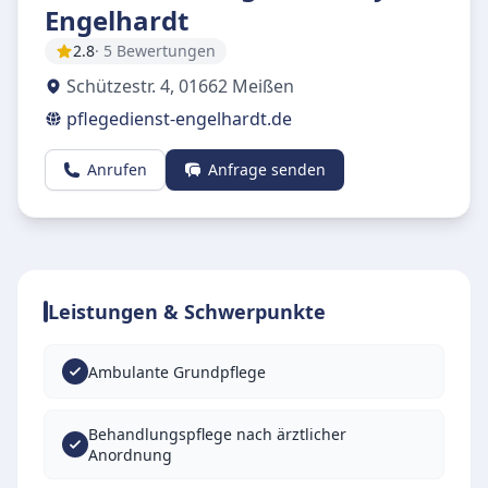
Engelhardt
2.8
· 5 Bewertungen
Schützestr. 4
,
01662
Meißen
pflegedienst-engelhardt.de
Anrufen
Anfrage senden
Leistungen & Schwerpunkte
Ambulante Grundpflege
Behandlungspflege nach ärztlicher
Anordnung