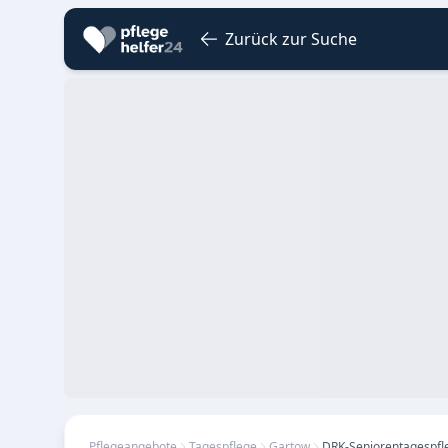
Zurück zur Suche
Pflegeangebote
Tagespflege
Gartow
DRK-Seniorentagespfl