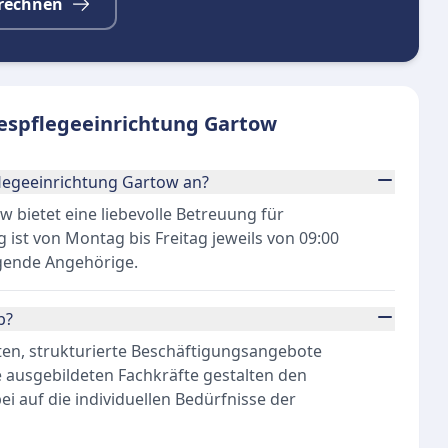
rechnen
espflegeeinrichtung Gartow
legeeinrichtung Gartow an?
 bietet eine liebevolle Betreuung für
 ist von Montag bis Freitag jeweils von 09:00
egende Angehörige.
b?
ten, strukturierte Beschäftigungsangebote
 ausgebildeten Fachkräfte gestalten den
 auf die individuellen Bedürfnisse der