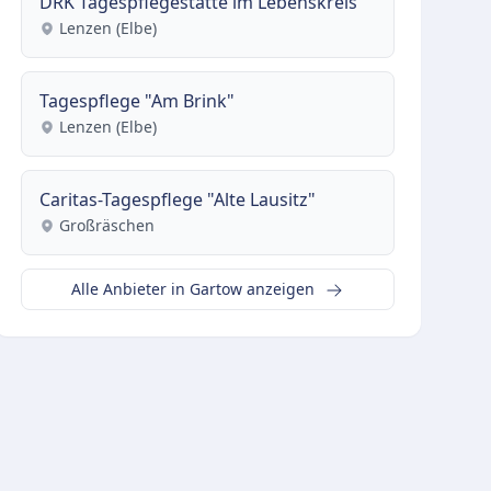
DRK Tagespflegestätte im Lebenskreis
Lenzen (Elbe)
Tagespflege "Am Brink"
Lenzen (Elbe)
Caritas-Tagespflege "Alte Lausitz"
Großräschen
Alle Anbieter in Gartow anzeigen