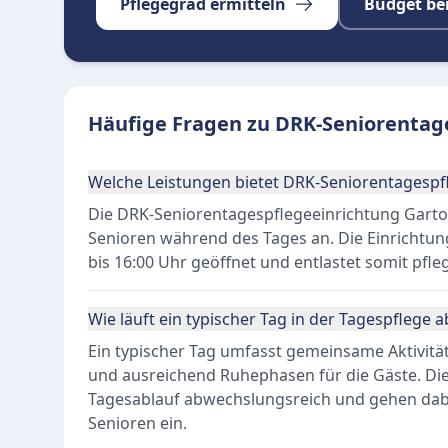
Pflegegrad ermitteln
Budget be
Häufige Fragen zu DRK-Seniorentag
Welche Leistungen bietet DRK-Seniorentagespf
Die DRK-Seniorentagespflegeeinrichtung Gartow
Senioren während des Tages an. Die Einrichtung
bis 16:00 Uhr geöffnet und entlastet somit pfl
Wie läuft ein typischer Tag in der Tagespflege a
Ein typischer Tag umfasst gemeinsame Aktivitä
und ausreichend Ruhephasen für die Gäste. Die
Tagesablauf abwechslungsreich und gehen dabei
Senioren ein.