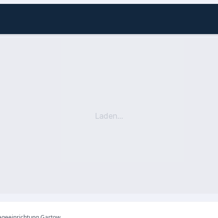
Laden...
egeeinrichtung Gartow