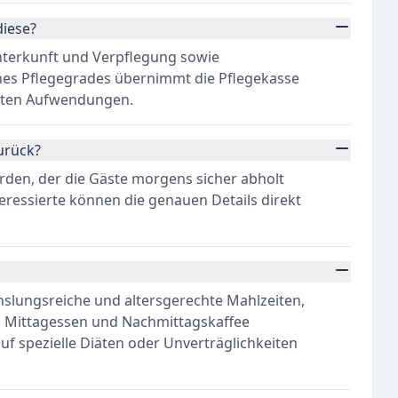
iese?
Unterkunft und Verpflegung sowie
ines Pflegegrades übernimmt die Pflegekasse
ngten Aufwendungen.
urück?
erden, der die Gäste morgens sicher abholt
eressierte können die genauen Details direkt
hslungsreiche und altersgerechte Mahlzeiten,
, Mittagessen und Nachmittagskaffee
uf spezielle Diäten oder Unverträglichkeiten