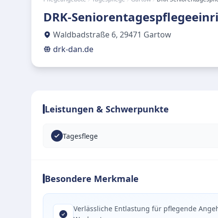
DRK-Seniorentagespflegeeinr
Waldbadstraße 6
,
29471
Gartow
drk-dan.de
Leistungen & Schwerpunkte
Tagesflege
Besondere Merkmale
Verlässliche Entlastung für pflegende Ange