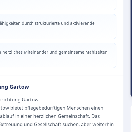
ähigkeiten durch strukturierte und aktivierende
in herzliches Miteinander und gemeinsame Mahlzeiten
ung Gartow
nrichtung Gartow
rtow bietet pflegebedürftigen Menschen einen
blauf in einer herzlichen Gemeinschaft. Das
 Betreuung und Gesellschaft suchen, aber weiterhin