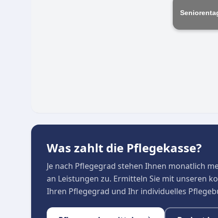
Seniorenta
Was zahlt die Pflegekasse?
Je nach Pflegegrad stehen Ihnen monatlich m
an Leistungen zu. Ermitteln Sie mit unseren 
Ihren Pflegegrad und Ihr individuelles Pflege