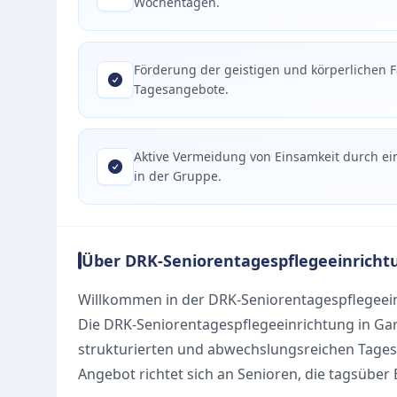
Wochentagen.
Förderung der geistigen und körperlichen F
Tagesangebote.
Aktive Vermeidung von Einsamkeit durch e
in der Gruppe.
Über DRK-Seniorentagespflegeeinricht
Willkommen in der DRK-Seniorentagespflegeei
Die DRK-Seniorentagespflegeeinrichtung in Ga
strukturierten und abwechslungsreichen Tagesa
Angebot richtet sich an Senioren, die tagsüber