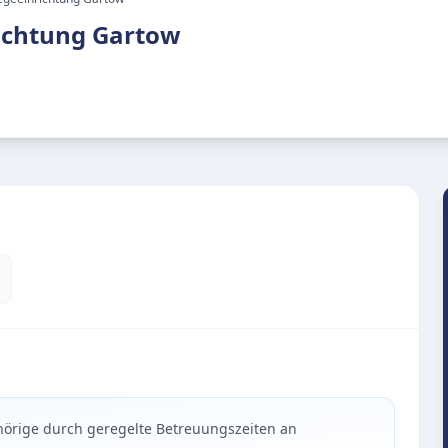
ichtung Gartow
hörige durch geregelte Betreuungszeiten an