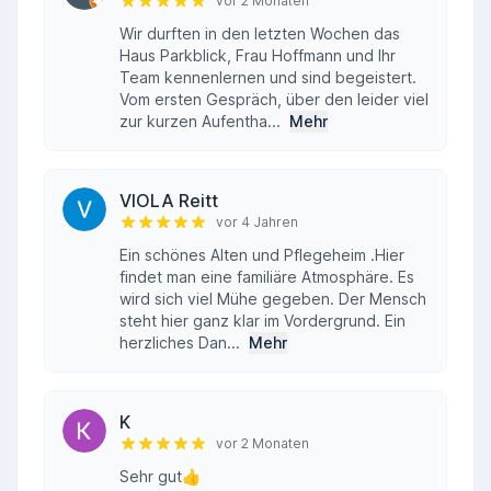
vor 2 Monaten
Wir durften in den letzten Wochen das
Haus Parkblick, Frau Hoffmann und Ihr
Team kennenlernen und sind begeistert.
Vom ersten Gespräch, über den leider viel
zur kurzen Aufentha...
Mehr
VIOLA Reitt
vor 4 Jahren
Ein schönes Alten und Pflegeheim .Hier
findet man eine familiäre Atmosphäre. Es
wird sich viel Mühe gegeben. Der Mensch
steht hier ganz klar im Vordergrund. Ein
herzliches Dan...
Mehr
K
vor 2 Monaten
Sehr gut👍