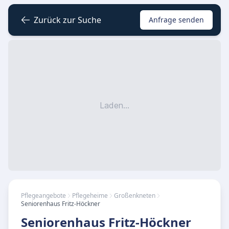
Zurück zur Suche
Anfrage senden
Laden...
Pflegeangebote
Pflegeheime
Großenkneten
Seniorenhaus Fritz-Höckner
Seniorenhaus Fritz-Höckner