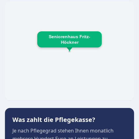
Familiäre und persönliche Wohnatmosphäre
Seniorenhaus Fritz-
Höckner
Was zahlt die Pflegekasse?
Je nach Pflegegrad stehen Ihnen monatlich
mehrere Hundert Euro an Leistungen zu.