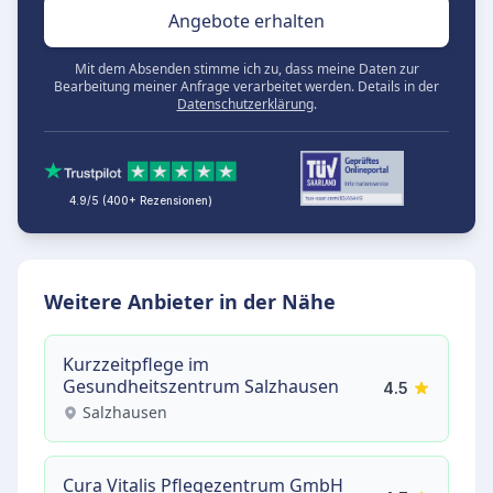
Angebote erhalten
Mit dem Absenden stimme ich zu, dass meine Daten zur
Bearbeitung meiner Anfrage verarbeitet werden. Details in der
Datenschutzerklärung
.
4.9/5 (400+ Rezensionen)
Weitere Anbieter in der Nähe
Kurzzeitpflege im
Gesundheitszentrum Salzhausen
4.5
Salzhausen
Cura Vitalis Pflegezentrum GmbH