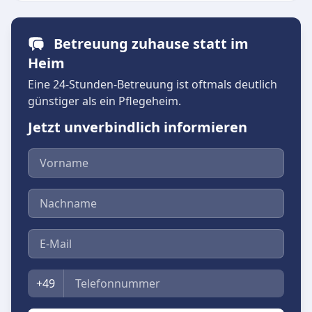
Betreuung zuhause statt im
Heim
Eine 24-Stunden-Betreuung ist oftmals deutlich
günstiger als ein Pflegeheim.
Jetzt unverbindlich informieren
Vorname
Nachname
E-Mail
Telefon
+49