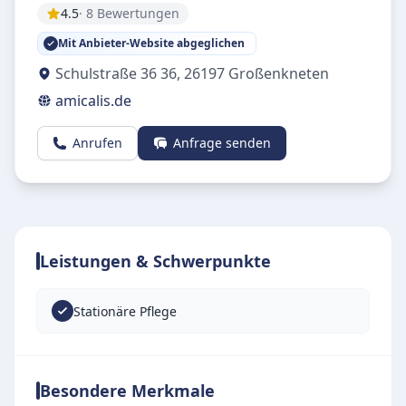
4.5
· 8 Bewertungen
Mit Anbieter-Website abgeglichen
Schulstraße 36 36
,
26197
Großenkneten
amicalis.de
Anrufen
Anfrage senden
Leistungen & Schwerpunkte
Stationäre Pflege
Besondere Merkmale