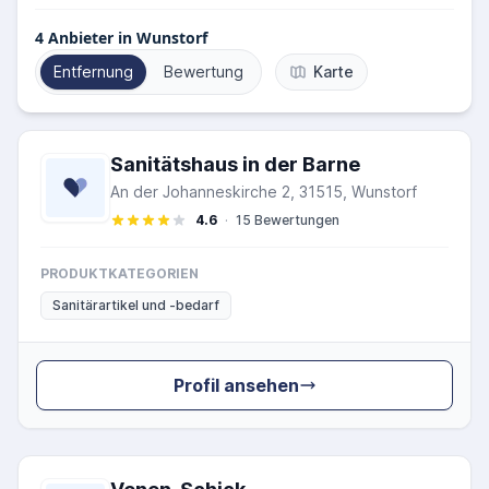
4
Anbieter in Wunstorf
Entfernung
Bewertung
Karte
Sanitätshaus in der Barne
An der Johanneskirche 2, 31515, Wunstorf
4.6
·
15 Bewertungen
PRODUKTKATEGORIEN
Sanitärartikel und -bedarf
Profil ansehen