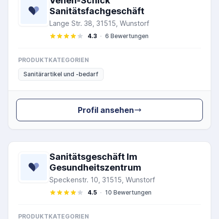
Venen-Schick
Sanitätsfachgeschäft
Lange Str. 38, 31515, Wunstorf
4.3
·
6 Bewertungen
PRODUKTKATEGORIEN
Sanitärartikel und -bedarf
Profil ansehen
Sanitätsgeschäft Im
Gesundheitszentrum
Speckenstr. 10, 31515, Wunstorf
4.5
·
10 Bewertungen
PRODUKTKATEGORIEN