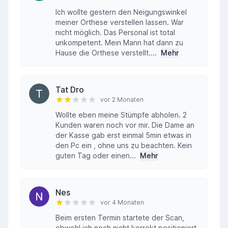
Ich wollte gestern den Neigungswinkel
meiner Orthese verstellen lassen. War
nicht möglich. Das Personal ist total
unkompetent. Mein Mann hat dann zu
Hause die Orthese verstellt....
Mehr
Tat Dro
vor 2 Monaten
Wollte eben meine Stümpfe abholen. 2
Kunden waren noch vor mir. Die Dame an
der Kasse gab erst einmal 5min etwas in
den Pc ein , ohne uns zu beachten. Kein
guten Tag oder einen...
Mehr
Nes
vor 4 Monaten
Beim ersten Termin startete der Scan,
obwohl ich noch nicht korrekt positioniert