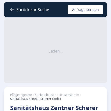
Zurück zur Suche
Anfrage senden
Laden...
Pflegeangebote
Sanitätshäuser
Heusenstamm
Sanitätshaus Zentner Scherer GmbH
Sanitätshaus Zentner Scherer