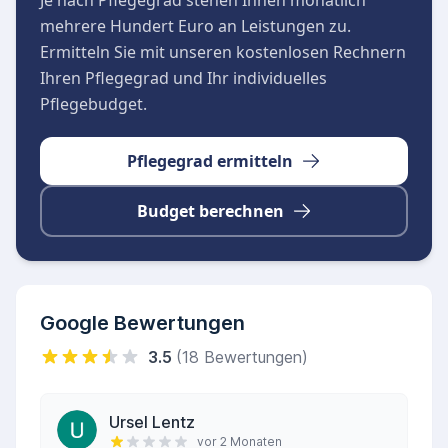
Je nach Pflegegrad stehen Ihnen monatlich
mehrere Hundert Euro an Leistungen zu.
Ermitteln Sie mit unseren kostenlosen Rechnern
Ihren Pflegegrad und Ihr individuelles
Pflegebudget.
Pflegegrad ermitteln
Budget berechnen
Google Bewertungen
3.5
(18 Bewertungen)
Ursel Lentz
vor 2 Monaten