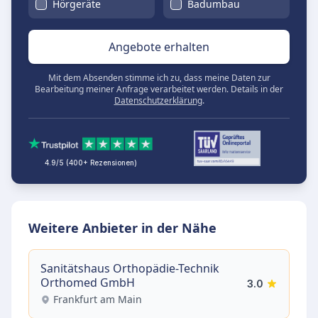
Hörgeräte
Badumbau
Angebote erhalten
Mit dem Absenden stimme ich zu, dass meine Daten zur
Bearbeitung meiner Anfrage verarbeitet werden. Details in der
Datenschutzerklärung
.
4.9/5 (400+ Rezensionen)
Weitere Anbieter in der Nähe
Sanitätshaus Orthopädie-Technik
Orthomed GmbH
3.0
Frankfurt am Main