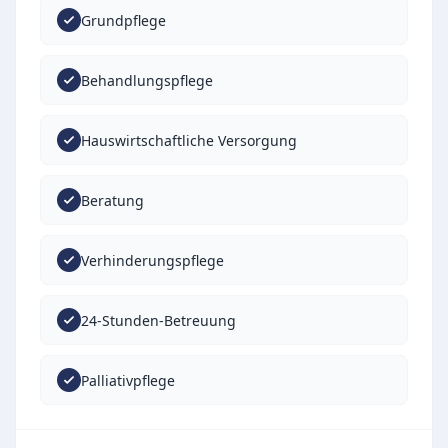
Grundpflege
Behandlungspflege
Hauswirtschaftliche Versorgung
Beratung
Verhinderungspflege
24-Stunden-Betreuung
Palliativpflege