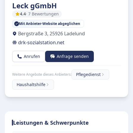
Leck gGmbH
4.4
· 7 Bewertungen
Mit Anbieter-Website abgeglichen
Bergstraße 3
,
25926
Ladelund
drk-sozialstation.net
Anrufen
Anfrage senden
Pflegedienst
Weitere Angebote dieses Anbieters:
Haushaltshilfe
Leistungen & Schwerpunkte