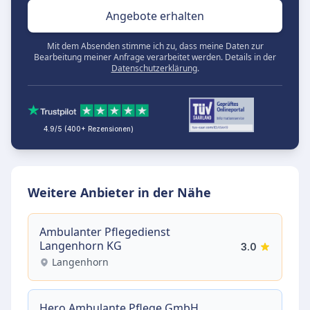
Angebote erhalten
Mit dem Absenden stimme ich zu, dass meine Daten zur
Bearbeitung meiner Anfrage verarbeitet werden. Details in der
Datenschutzerklärung
.
4.9/5 (400+ Rezensionen)
Weitere Anbieter in der Nähe
Ambulanter Pflegedienst
Langenhorn KG
3.0
Langenhorn
Hero Ambulante Pflege GmbH