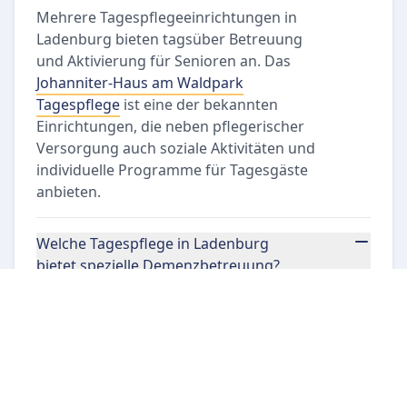
Mehrere Tagespflegeeinrichtungen in
Ladenburg bieten tagsüber Betreuung
und Aktivierung für Senioren an. Das
Johanniter-Haus am Waldpark
Tagespflege
ist eine der bekannten
Einrichtungen, die neben pflegerischer
Versorgung auch soziale Aktivitäten und
individuelle Programme für Tagesgäste
anbieten.
Welche Tagespflege in Ladenburg
bietet spezielle Demenzbetreuung?
Das
Johanniter-Haus am Waldpark
Tagespflege
verfügt über qualifizierte
Angebote, die auf die besonderen
Bedürfnisse von Menschen mit Demenz
zugeschnitten sind. Diese Tagespflege
kombiniert Betreuung, Aktivierung und