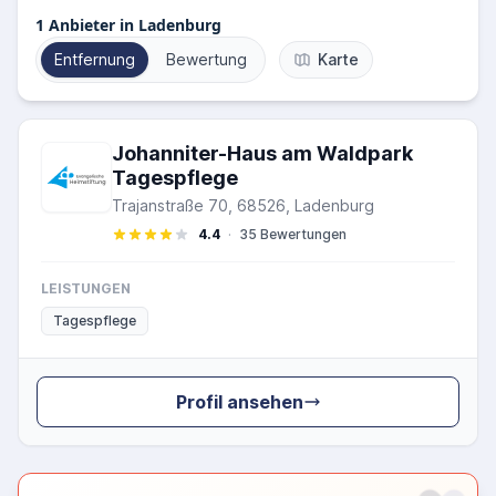
1
Anbieter in Ladenburg
Entfernung
Bewertung
Karte
Johanniter-Haus am Waldpark
Tagespflege
Trajanstraße 70, 68526, Ladenburg
4.4
·
35 Bewertungen
LEISTUNGEN
Tagespflege
Profil ansehen