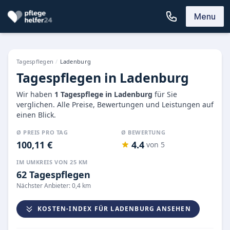
Menu
Tagespflegen
/
Ladenburg
Tagespflegen in Ladenburg
Wir haben
1 Tagespflege in Ladenburg
für Sie
verglichen. Alle Preise, Bewertungen und Leistungen auf
einen Blick.
Ø PREIS PRO TAG
Ø BEWERTUNG
100,11 €
4.4
von 5
IM UMKREIS VON 25 KM
62 Tagespflegen
Nächster Anbieter: 0,4 km
KOSTEN-INDEX FÜR LADENBURG ANSEHEN