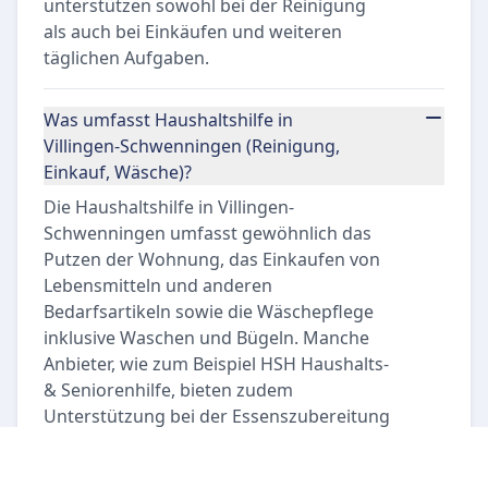
unterstützen sowohl bei der Reinigung
als auch bei Einkäufen und weiteren
täglichen Aufgaben.
Was umfasst Haushaltshilfe in
Villingen-Schwenningen (Reinigung,
Einkauf, Wäsche)?
Die Haushaltshilfe in Villingen-
Schwenningen umfasst gewöhnlich das
Putzen der Wohnung, das Einkaufen von
Lebensmitteln und anderen
Bedarfsartikeln sowie die Wäschepflege
inklusive Waschen und Bügeln. Manche
Anbieter, wie zum Beispiel HSH Haushalts-
& Seniorenhilfe, bieten zudem
Unterstützung bei der Essenszubereitung
und weiteren alltäglichen Tätigkeiten an,
um den Haushalt umfassend zu entlasten.