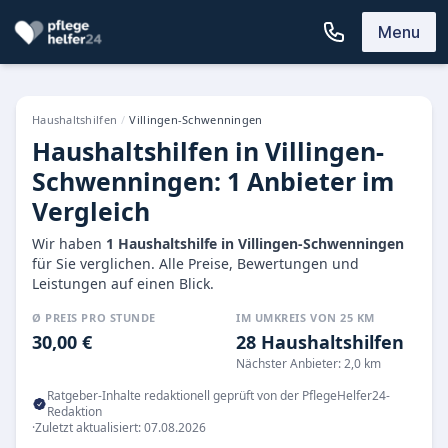
Menu
Haushaltshilfen
/
Villingen-Schwenningen
Haushaltshilfen in Villingen-
Schwenningen: 1 Anbieter im
Vergleich
Wir haben
1 Haushaltshilfe in Villingen-Schwenningen
für Sie verglichen. Alle Preise, Bewertungen und
Leistungen auf einen Blick.
Ø PREIS PRO STUNDE
IM UMKREIS VON 25 KM
30,00 €
28 Haushaltshilfen
Nächster Anbieter: 2,0 km
Ratgeber-Inhalte redaktionell geprüft von der PflegeHelfer24-
Redaktion
·
Zuletzt aktualisiert: 07.08.2026