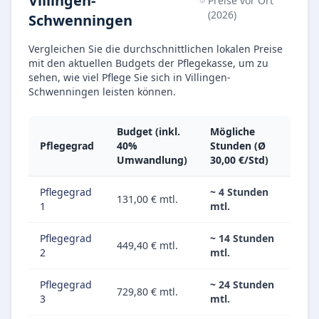
Villingen-
Preise vor Ort
(2026)
Schwenningen
Vergleichen Sie die durchschnittlichen lokalen Preise
mit den aktuellen Budgets der Pflegekasse, um zu
sehen, wie viel Pflege Sie sich in Villingen-
Schwenningen leisten können.
Budget (inkl.
Mögliche
Pflegegrad
40%
Stunden (Ø
Umwandlung)
30,00 €/Std)
Pflegegrad
~ 4 Stunden
131,00 € mtl.
1
mtl.
Pflegegrad
~ 14 Stunden
449,40 € mtl.
2
mtl.
Pflegegrad
~ 24 Stunden
729,80 € mtl.
3
mtl.