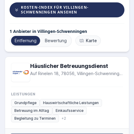
KOSTEN-INDEX FÜR VILLINGEN-
SCHWENNINGEN ANSEHEN
1
Anbieter in Villingen-Schwenningen
Entfernung
Bewertung
Karte
Häuslicher Betreuungsdienst
Auf Rinelen 18, 78056, Villingen-Schwenningen
LEISTUNGEN
Grundpflege
Hauswirtschaftliche Leistungen
Betreuung im Alltag
Einkaufsservice
Begleitung zu Terminen
+2