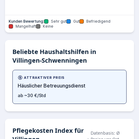
Kunden Bewertung:
Sehr gut
Gut
Befriedigend
Mangelhaft
Keine
Beliebte Haushaltshilfen in
Villingen-Schwenningen
ATTRAKTIVER PREIS
Häuslicher Betreuungsdienst
ab ~30 €/Std
Pflegekosten Index für
Datenbasis: Ø