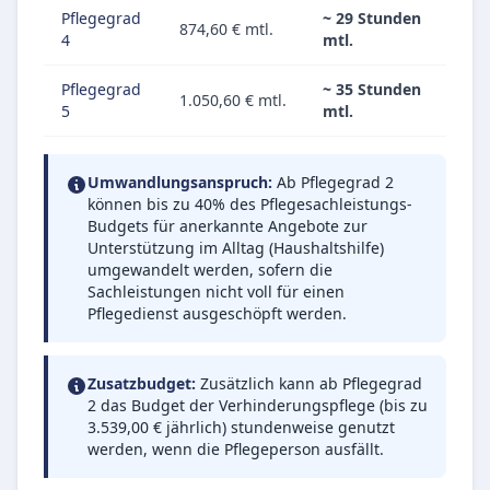
Pflegegrad
~ 29 Stunden
874,60 € mtl.
4
mtl.
Pflegegrad
~ 35 Stunden
1.050,60 € mtl.
5
mtl.
Umwandlungsanspruch:
Ab Pflegegrad 2
können bis zu 40% des Pflegesachleistungs-
Budgets für anerkannte Angebote zur
Unterstützung im Alltag (Haushaltshilfe)
umgewandelt werden, sofern die
Sachleistungen nicht voll für einen
Pflegedienst ausgeschöpft werden.
Zusatzbudget:
Zusätzlich kann ab Pflegegrad
2 das Budget der Verhinderungspflege (bis zu
3.539,00 € jährlich) stundenweise genutzt
werden, wenn die Pflegeperson ausfällt.