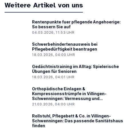
Weitere Artikel von uns
Rentenpunkte fuer pflegende Angehoerige:
So bessern Sie auf
04.03.2026, 11:53 UHR
Schwerbehindertenausweis bei
Pflegebedürftigkeit beantragen
18.03.2026, 04:00 UHR
Gedächtnistraining im Alltag: Spielerische
Übungen für Senioren
18.03.2026, 04:01 UHR
Orthopädische Einlagen &
Kompressionsstrümpfe in Villingen-
Schwenningen: Vermessung und
Maßanfertigung
21.03.2026, 04:00 UHR
Rollstuhl, Pflegebett & Co. in Villingen-
Schwenningen: Das passende Sanitätshaus
finden