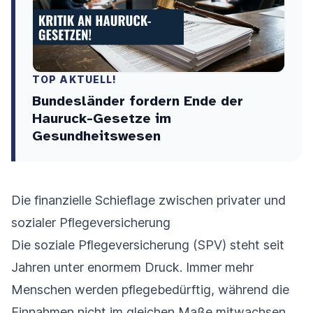
TOP AKTUELL!
Bundesländer fordern Ende der
Hauruck-Gesetze im
Gesundheitswesen
Die finanzielle Schieflage zwischen privater und
sozialer Pflegeversicherung
Die soziale Pflegeversicherung (SPV) steht seit
Jahren unter enormem Druck. Immer mehr
Menschen werden pflegebedürftig, während die
Einnahmen nicht im gleichen Maße mitwachsen.