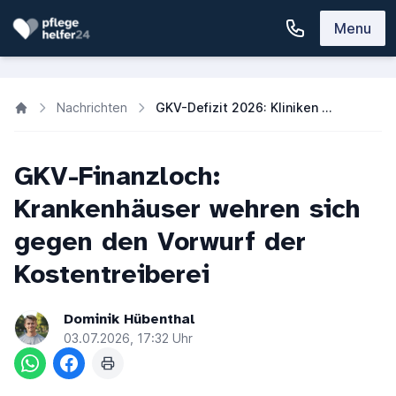
Menu
Nachrichten
GKV-Defizit 2026: Kliniken und Krankenkassen im Milliardenstreit
GKV-Finanzloch:
Krankenhäuser wehren sich
gegen den Vorwurf der
Kostentreiberei
Dominik Hübenthal
03.07.2026, 17:32 Uhr