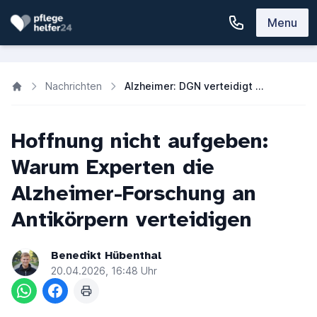
Menu
Nachrichten
Alzheimer: DGN verteidigt Forschung zu Beta-Amyloid-Antikörpern
Hoffnung nicht aufgeben:
Warum Experten die
Alzheimer-Forschung an
Antikörpern verteidigen
Benedikt Hübenthal
20.04.2026, 16:48 Uhr