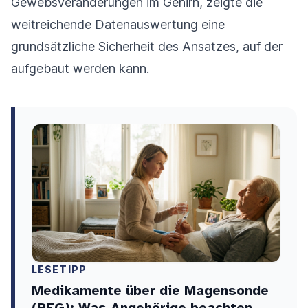
Gewebsveränderungen im Gehirn, zeigte die
weitreichende Datenauswertung eine
grundsätzliche Sicherheit des Ansatzes, auf der
aufgebaut werden kann.
LESETIPP
Medikamente über die Magensonde
(PEG): Was Angehörige beachten