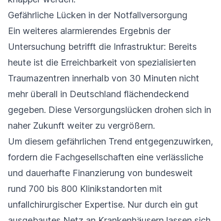
Gefährliche Lücken in der Notfallversorgung
Ein weiteres alarmierendes Ergebnis der
Untersuchung betrifft die Infrastruktur: Bereits
heute ist die Erreichbarkeit von spezialisierten
Traumazentren innerhalb von 30 Minuten nicht
mehr überall in Deutschland flächendeckend
gegeben. Diese Versorgungslücken drohen sich in
naher Zukunft weiter zu vergrößern.
Um diesem gefährlichen Trend entgegenzuwirken,
fordern die Fachgesellschaften eine verlässliche
und dauerhafte Finanzierung von bundesweit
rund 700 bis 800 Klinikstandorten mit
unfallchirurgischer Expertise. Nur durch ein gut
ausgebautes Netz an Krankenhäusern lassen sich