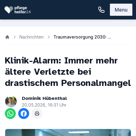
Menu
Nachrichten
Traumaversorgung 2030: Mehr ältere Verletzte, weniger Pflege- und Fachkräfte
Klinik-Alarm: Immer mehr
ältere Verletzte bei
drastischem Personalmangel
Dominik Hübenthal
20.05.2026, 16:31 Uhr