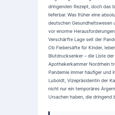
dringenden Rezept, doch das b
lieferbar. Was früher eine abs
deutschen Gesundheitswesen un
vor enorme Herausforderungen
Verschärfte Lage seit der Pan
Ob Fiebersäfte für Kinder, lebe
Blutdrucksenker – die Liste der
Apothekerkammer Nordrhein tre
Pandemie immer häufiger und i
Luboldt, Vizepräsidentin der K
nicht nur ein temporäres Ärgerni
Ursachen haben, die dringend