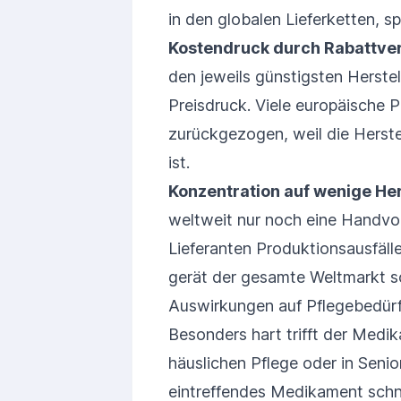
in den globalen Lieferketten, s
Kostendruck durch Rabattve
den jeweils günstigsten Herste
Preisdruck. Viele europäische
zurückgezogen, weil die Herstel
ist.
Konzentration auf wenige Her
weltweit nur noch eine Handvol
Lieferanten Produktionsausfäll
gerät der gesamte Weltmarkt s
Auswirkungen auf Pflegebedürf
Besonders hart trifft der Medi
häuslichen Pflege oder in Seni
eintreffendes Medikament schne