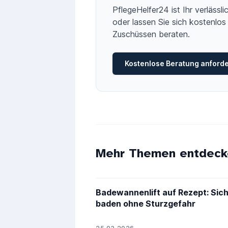
PflegeHelfer24 ist Ihr verläss
oder lassen Sie sich kostenlos 
Zuschüssen beraten.
Kostenlose Beratung anford
Mehr Themen entdeck
PH24
Badewannenlift auf Rezept: Sic
baden ohne Sturzgefahr