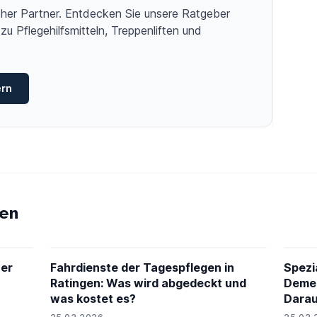
licher Partner. Entdecken Sie unsere Ratgeber
zu Pflegehilfsmitteln, Treppenliften und
ern
en
her
Fahrdienste der Tagespflegen in
Spezi
Ratingen: Was wird abgedeckt und
Demen
was kostet es?
Darau