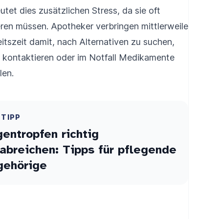
tet dies zusätzlichen Stress, da sie oft
ren müssen. Apotheker verbringen mittlerweile
eitszeit damit, nach Alternativen zu suchen,
 kontaktieren oder im Notfall Medikamente
len.
ETIPP
entropfen richtig
abreichen: Tipps für pflegende
gehörige