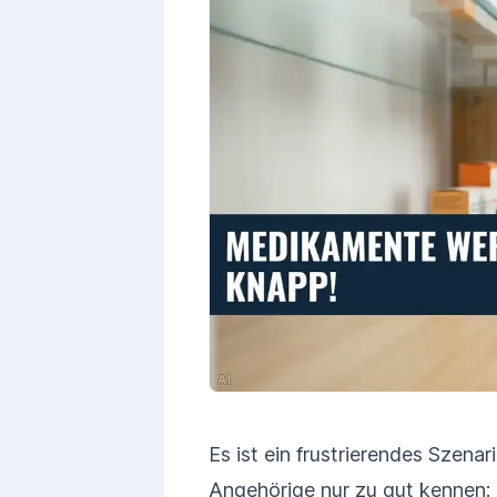
Es ist ein frustrierendes Szena
Angehörige nur zu gut kennen: 