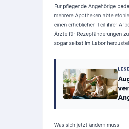
Für pflegende Angehörige bedeu
mehrere Apotheken abtelefonie
einen erheblichen Teil ihrer Arb
Ärzte für Rezeptänderungen zu
sogar selbst im Labor herzustel
LES
Aug
ver
An
Was sich jetzt ändern muss