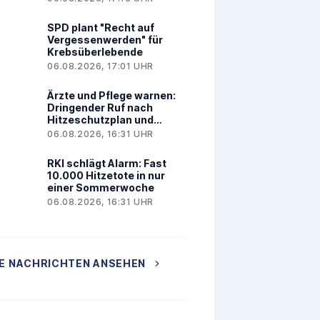
SPD plant "Recht auf
Vergessenwerden" für
Krebsüberlebende
06.08.2026, 17:01 UHR
Ärzte und Pflege warnen:
Dringender Ruf nach
Hitzeschutzplan und
Hitzegipfel
06.08.2026, 16:31 UHR
RKI schlägt Alarm: Fast
10.000 Hitzetote in nur
einer Sommerwoche
06.08.2026, 16:31 UHR
E NACHRICHTEN ANSEHEN