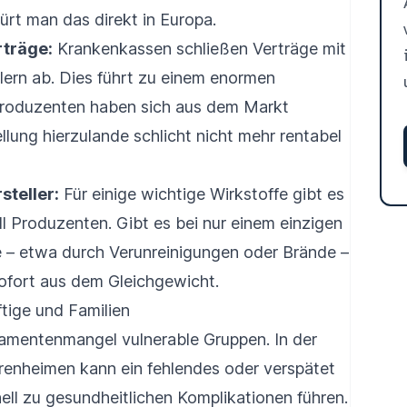
pürt man das direkt in Europa.
rträge:
Krankenkassen schließen Verträge mit
llern ab. Dies führt zu einem enormen
 Produzenten haben sich aus dem Markt
lung hierzulande schlicht nicht mehr rentabel
steller:
Für einige wichtige Wirkstoffe gibt es
l Produzenten. Gibt es bei nur einem einzigen
e – etwa durch Verunreinigungen oder Brände –
ofort aus dem Gleichgewicht.
tige und Familien
kamentenmangel vulnerable Gruppen. In der
orenheimen kann ein fehlendes oder verspätet
ll zu gesundheitlichen Komplikationen führen.