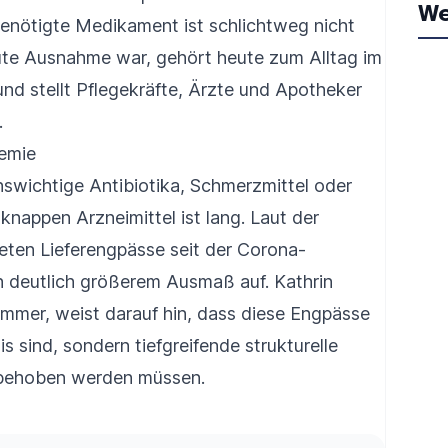
We
enötigte Medikament ist schlichtweg nicht
olute Ausnahme war, gehört heute zum Alltag im
PH2
d stellt Pflegekräfte, Ärzte und Apotheker
.
demie
nswichtige Antibiotika, Schmerzmittel oder
 knappen Arzneimittel ist lang. Laut der
ten Lieferengpässe seit der Corona-
n deutlich größerem Ausmaß auf. Kathrin
ammer, weist darauf hin, dass diese Engpässe
s sind, sondern tiefgreifende strukturelle
 behoben werden müssen.