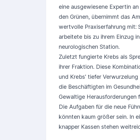
eine ausgewiesene Expertin an s
den Grünen, übernimmt das Amt 
wertvolle Praxiserfahrung mit:
arbeitete bis zu ihrem Einzug i
neurologischen Station.
Zuletzt fungierte Krebs als Spr
ihrer Fraktion. Diese Kombinat
und Krebs' tiefer Verwurzelung 
die Beschäftigten im Gesundhe
Gewaltige Herausforderungen f
Die Aufgaben für die neue Führ
könnten kaum größer sein. In 
knapper Kassen stehen weitrei