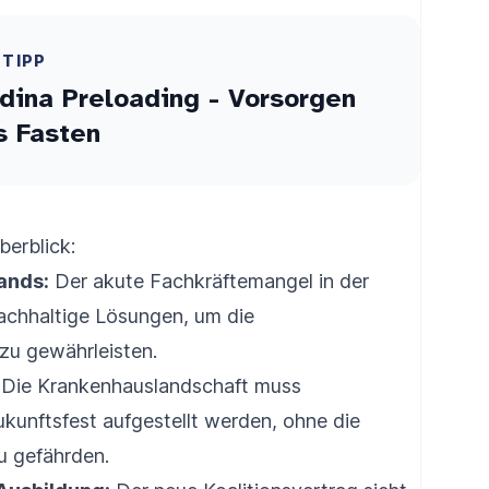
ETIPP
dina Preloading - Vorsorgen
s Fasten
erblick:
ands:
Der akute Fachkräftemangel in der
nachhaltige Lösungen, um die
zu gewährleisten.
Die Krankenhauslandschaft muss
zukunftsfest aufgestellt werden, ohne die
u gefährden.