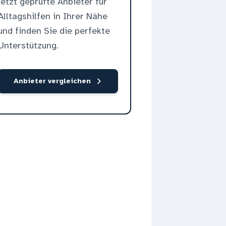
jetzt geprüfte Anbieter für
Alltagshilfen in Ihrer Nähe
und finden Sie die perfekte
Unterstützung.
Anbieter vergleichen