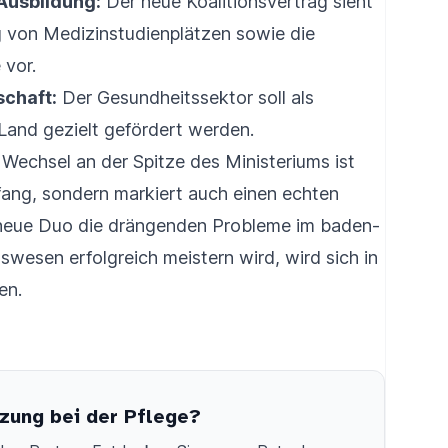
Ausbildung:
Der neue Koalitionsvertrag sieht
 von Medizinstudienplätzen sowie die
 vor.
chaft:
Der Gesundheitssektor soll als
 Land gezielt gefördert werden.
 Wechsel an der Spitze des Ministeriums ist
nfang, sondern markiert auch einen echten
neue Duo die drängenden Probleme im baden-
esen erfolgreich meistern wird, wird sich in
en.
zung bei der Pflege?