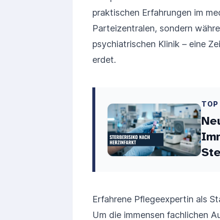
praktischen Erfahrungen im med
Parteizentralen, sondern währen
psychiatrischen Klinik – eine Ze
erdet.
TOP
Neu
Im
Ste
Erfahrene Pflegeexpertin als St
Um die immensen fachlichen Au