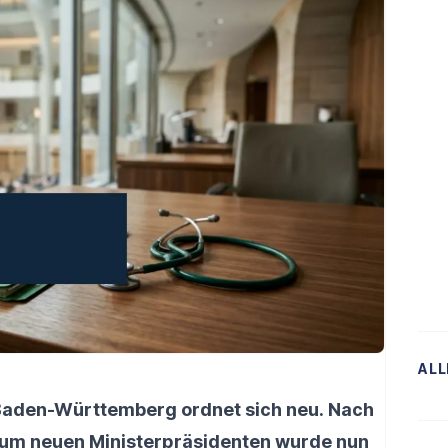
ALL
n Baden-Württemberg ordnet sich neu. Nach
um neuen Ministerpräsidenten wurde nun