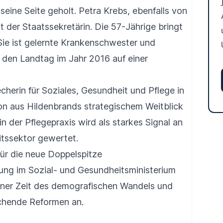
eine Seite geholt. Petra Krebs, ebenfalls von
der Staatssekretärin. Die 57-Jährige bringt
 Sie ist gelernte Krankenschwester und
n den Landtag im Jahr 2016 auf einer
echerin für Soziales, Gesundheit und Pflege in
ion aus Hildenbrands strategischem Weitblick
in der Pflegepraxis wird als starkes Signal an
itssektor gewertet.
ür die neue Doppelspitze
ung im Sozial- und Gesundheitsministerium
einer Zeit des demografischen Wandels und
chende Reformen an.