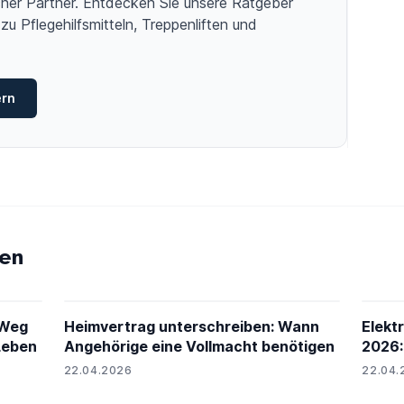
licher Partner. Entdecken Sie unsere Ratgeber
zu Pflegehilfsmitteln, Treppenliften und
ern
en
 Weg
Heimvertrag unterschreiben: Wann
Elekt
Leben
Angehörige eine Vollmacht benötigen
2026:
22.04.2026
22.04.