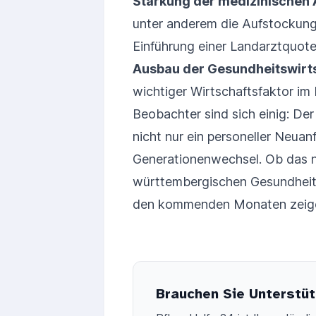
Stärkung der medizinischen 
unter anderem die Aufstockung
Einführung einer Landarztquote
Ausbau der Gesundheitswirts
wichtiger Wirtschaftsfaktor im
Beobachter sind sich einig: Der
nicht nur ein personeller Neua
Generationenwechsel. Ob das 
württembergischen Gesundheitsw
den kommenden Monaten zeig
Brauchen Sie Unterstüt