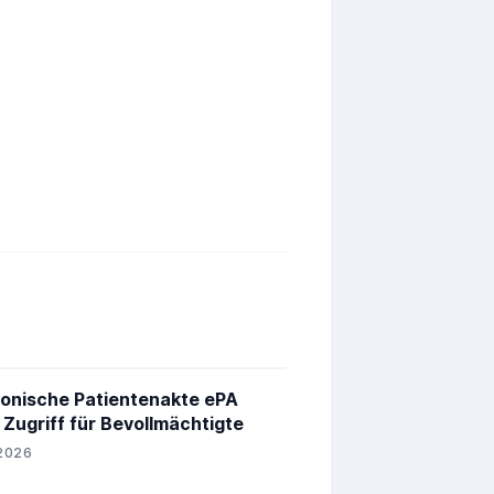
ronische Patientenakte ePA
 Zugriff für Bevollmächtigte
2026