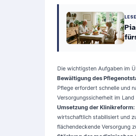
LES
Pia
für
Die wichtigsten Aufgaben im Üb
Bewältigung des Pflegenotst
Pflege erfordert schnelle und 
Versorgungssicherheit im Land 
Umsetzung der Klinikreform:
wirtschaftlich stabilisiert und 
flächendeckende Versorgung z