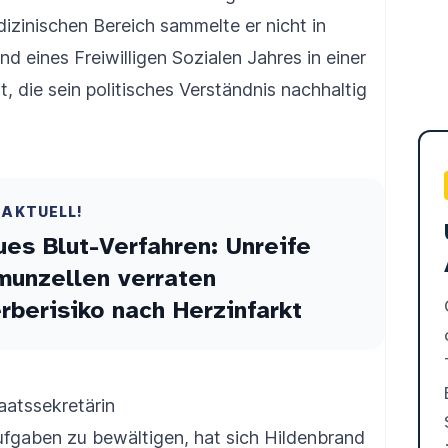
izinischen Bereich sammelte er nicht in
d eines Freiwilligen Sozialen Jahres in einer
it, die sein politisches Verständnis nachhaltig
 AKTUELL!
es Blut-Verfahren: Unreife
munzellen verraten
rberisiko nach Herzinfarkt
aatssekretärin
fgaben zu bewältigen, hat sich Hildenbrand