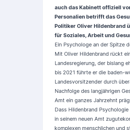
auch das Kabinett offiziell v
Personalien betrifft das Ges
Politiker Oliver Hildenbrand
für Soziales, Arbeit und Gesu
Ein Psychologe an der Spitze 
Mit Oliver Hildenbrand rückt ein
Landesregierung, der bislang e
bis 2021 führte er die baden-
Landesvorsitzender durch überau
Nachfolge des langjährigen Ge
Amt ein ganzes Jahrzehnt prägt
Dass Hildenbrand Psychologie 
in seinem neuen Amt zuguteko
komplexen menschlichen und st