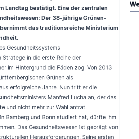
We
om Landtag bestätigt. Eine der zentralen
undheitswesen: Der 38-jährige Grünen-
 übernimmt das traditionsreiche Ministerium
ndheit.
des Gesundheitssystems
 Stratege in die erste Reihe der
her im Hintergrund die Fäden zog. Von 2013
württembergischen Grünen als
s erfolgreiche Jahre. Nun tritt er die
sundheitsministers Manfred Lucha an, der das
e und nicht mehr zur Wahl antrat.
in Bamberg und Bonn studiert hat, dürfte ihm
mmen. Das Gesundheitswesen ist geprägt von
rukturellen Herausforderungen. Seine ersten