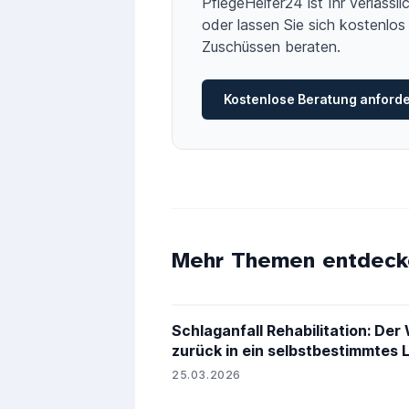
PflegeHelfer24 ist Ihr verläss
oder lassen Sie sich kostenlos 
Zuschüssen beraten.
Kostenlose Beratung anford
Mehr Themen entdeck
Schlaganfall Rehabilitation: Der
zurück in ein selbstbestimmtes 
25.03.2026