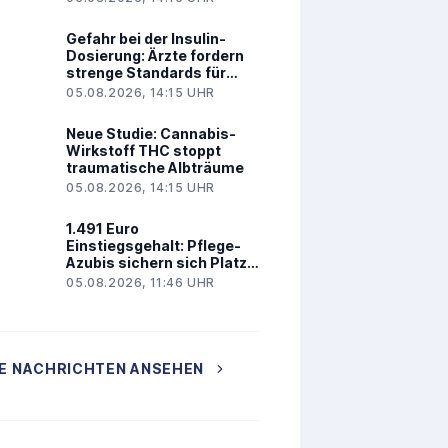
Gefahr bei der Insulin-
Dosierung: Ärzte fordern
strenge Standards für
Glukosesensoren
05.08.2026, 14:15 UHR
Neue Studie: Cannabis-
Wirkstoff THC stoppt
traumatische Albträume
05.08.2026, 14:15 UHR
1.491 Euro
Einstiegsgehalt: Pflege-
Azubis sichern sich Platz 1
im Ranking
05.08.2026, 11:46 UHR
E NACHRICHTEN ANSEHEN