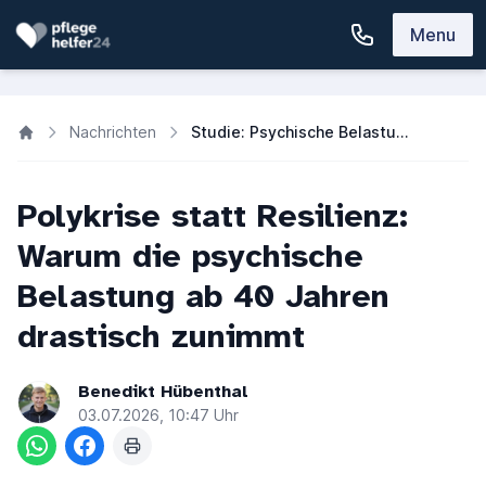
Menu
Nachrichten
Studie: Psychische Belastung bei Menschen ab 40 steigt drastisch
Polykrise statt Resilienz:
Warum die psychische
Belastung ab 40 Jahren
drastisch zunimmt
Benedikt Hübenthal
03.07.2026, 10:47 Uhr