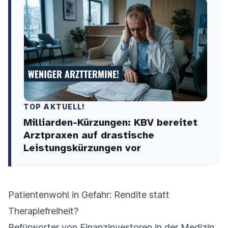
TOP AKTUELL!
Milliarden-Kürzungen: KBV bereitet
Arztpraxen auf drastische
Leistungskürzungen vor
Patientenwohl in Gefahr: Rendite statt
Therapiefreiheit?
Befürworter von Finanzinvestoren in der Medizin