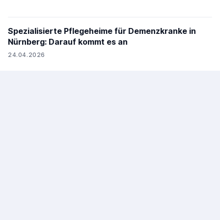
Spezialisierte Pflegeheime für Demenzkranke in
Nürnberg: Darauf kommt es an
24.04.2026