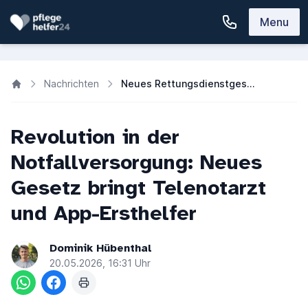
Menu
Nachrichten
Neues Rettungsdienstgesetz 2026: Telenotarzt & Gemeindenotfallsanitäter
Revolution in der
Notfallversorgung: Neues
Gesetz bringt Telenotarzt
und App-Ersthelfer
Dominik Hübenthal
20.05.2026, 16:31 Uhr