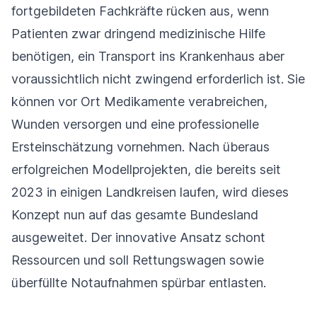
fortgebildeten Fachkräfte rücken aus, wenn
Patienten zwar dringend medizinische Hilfe
benötigen, ein Transport ins Krankenhaus aber
voraussichtlich nicht zwingend erforderlich ist. Sie
können vor Ort Medikamente verabreichen,
Wunden versorgen und eine professionelle
Ersteinschätzung vornehmen. Nach überaus
erfolgreichen Modellprojekten, die bereits seit
2023 in einigen Landkreisen laufen, wird dieses
Konzept nun auf das gesamte Bundesland
ausgeweitet. Der innovative Ansatz schont
Ressourcen und soll Rettungswagen sowie
überfüllte Notaufnahmen spürbar entlasten.