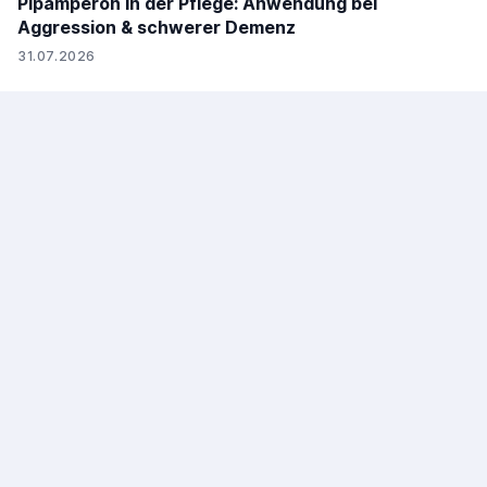
Pipamperon in der Pflege: Anwendung bei
Aggression & schwerer Demenz
31.07.2026