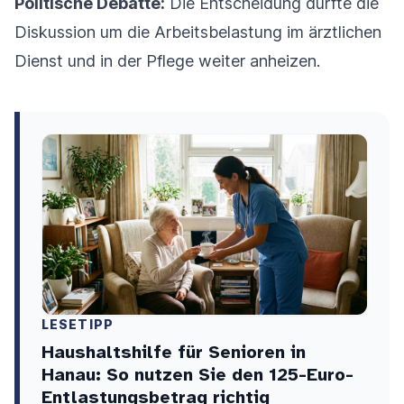
Politische Debatte:
Die Entscheidung dürfte die
Diskussion um die Arbeitsbelastung im ärztlichen
Dienst und in der Pflege weiter anheizen.
LESETIPP
Haushaltshilfe für Senioren in
Hanau: So nutzen Sie den 125-Euro-
Entlastungsbetrag richtig