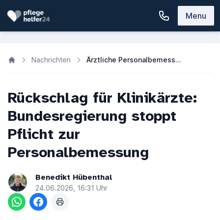
Menu
Nachrichten
Ärztliche Personalbemessung: Bundesregierung stoppt ÄPS-BÄK Pflicht
Rückschlag für Klinikärzte:
Bundesregierung stoppt
Pflicht zur
Personalbemessung
Benedikt Hübenthal
24.06.2026, 16:31 Uhr