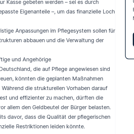
 zur Kasse gebeten werden – sei es durch
passte Eigenanteile –, um das finanzielle Loch
istige Anpassungen im Pflegesystem sollen für
strukturen abbauen und die Verwaltung der
ftige und Angehörige
Deutschland, die auf Pflege angewiesen sind
reuen, könnten die geplanten Maßnahmen
. Während die strukturellen Vorhaben darauf
est und effizienter zu machen, dürften die
r allem den Geldbeutel der Bürger belasten.
s davor, dass die Qualität der pflegerischen
zielle Restriktionen leiden könnte.