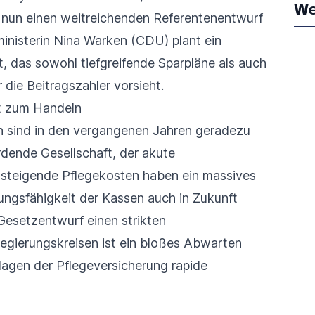
We
nun einen weitreichenden Referentenentwurf
inisterin Nina Warken (CDU) plant ein
das sowohl tiefgreifende Sparpläne als auch
die Beitragszahler vorsieht.
t zum Handeln
 sind in den vergangenen Jahren geradezu
rdende Gesellschaft, der akute
 steigende Pflegekosten haben ein massives
lungsfähigkeit der Kassen auch in Zukunft
 Gesetzentwurf einen strikten
Regierungskreisen ist ein bloßes Abwarten
lagen der Pflegeversicherung rapide