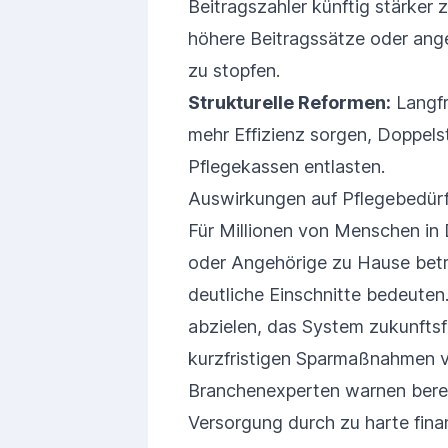
Beitragszahler künftig stärker
höhere Beitragssätze oder ange
zu stopfen.
Strukturelle Reformen:
Langfr
mehr Effizienz sorgen, Doppel
Pflegekassen entlasten.
Auswirkungen auf Pflegebedür
Für Millionen von Menschen in 
oder Angehörige zu Hause bet
deutliche Einschnitte bedeuten
abzielen, das System zukunftsf
kurzfristigen Sparmaßnahmen vo
Branchenexperten warnen bereit
Versorgung durch zu harte finan