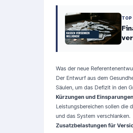
TOP
Fin
ver
Was der neue Referentenentwur
Der Entwurf aus dem Gesundheit
Säulen, um das Defizit in den 
Kürzungen und Einsparungen
Leistungsbereichen sollen die 
und das System verschlanken.
Zusatzbelastungen für Versi