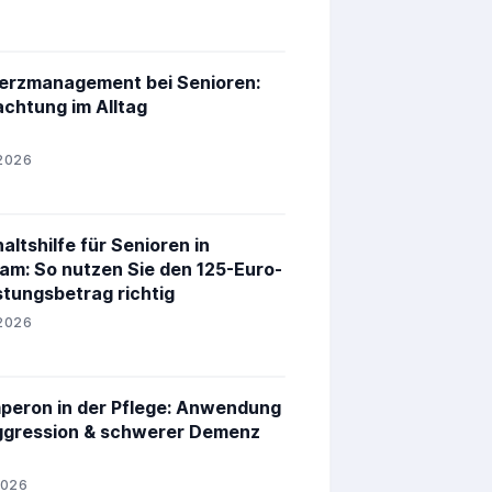
rzmanagement bei Senioren:
chtung im Alltag
2026
altshilfe für Senioren in
am: So nutzen Sie den 125-Euro-
stungsbetrag richtig
2026
peron in der Pflege: Anwendung
ggression & schwerer Demenz
2026