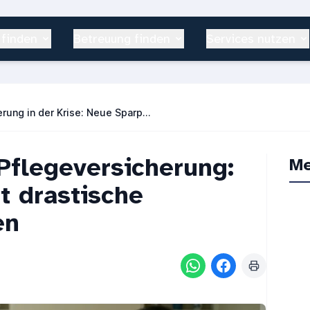
 finden
Betreuung finden
Services nutzen
Pflegeversicherung in der Krise: Neue Sparpläne und Zusatzkosten
Pflegeversicherung:
Me
t drastische
en