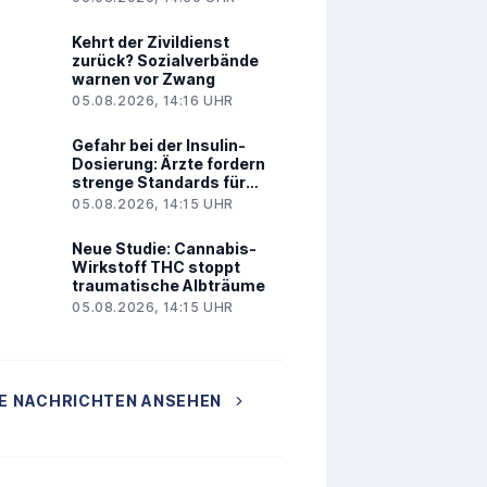
Kehrt der Zivildienst
zurück? Sozialverbände
warnen vor Zwang
05.08.2026, 14:16 UHR
Gefahr bei der Insulin-
Dosierung: Ärzte fordern
strenge Standards für
Glukosesensoren
05.08.2026, 14:15 UHR
Neue Studie: Cannabis-
Wirkstoff THC stoppt
traumatische Albträume
05.08.2026, 14:15 UHR
E NACHRICHTEN ANSEHEN