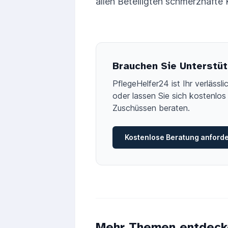
allen Beteiligten schmerzhaft
Brauchen Sie Unterstüt
PflegeHelfer24 ist Ihr verläss
oder lassen Sie sich kostenlos 
Zuschüssen beraten.
Kostenlose Beratung anford
Mehr Themen entdeck