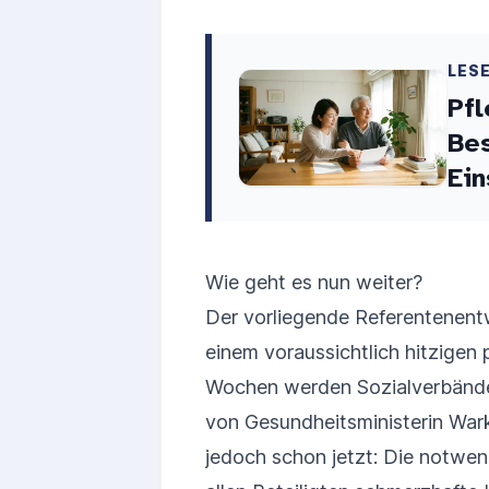
LES
Pf
Bes
Ein
Wie geht es nun weiter?
Der vorliegende Referentenentwu
einem voraussichtlich hitzigen
Wochen werden Sozialverbände,
von Gesundheitsministerin Warke
jedoch schon jetzt: Die notwen