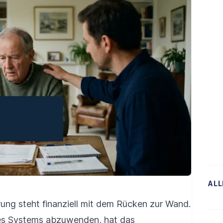
ALL
rung steht finanziell mit dem Rücken zur Wand.
es Systems abzuwenden, hat das