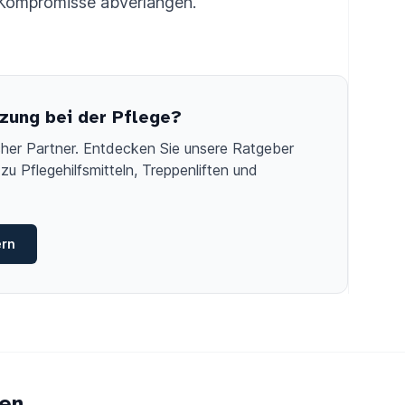
e Kompromisse abverlangen.
zung bei der Pflege?
licher Partner. Entdecken Sie unsere Ratgeber
zu Pflegehilfsmitteln, Treppenliften und
ern
en