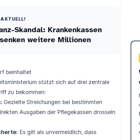
 AKTUELL!
anz-Skandal: Krankenkassen
senken weitere Millionen
f beinhaltet
sministerium stützt sich auf drei zentrale
Griff zu bekommen:
:
Gezielte Streichungen bei bestimmten
direkten Ausgaben der Pflegekassen drosseln
cherte:
Es gilt als unvermeidlich, dass