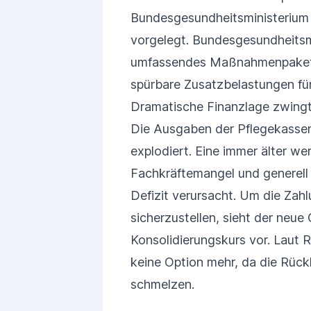
Bundesgesundheitsministerium 
vorgelegt. Bundesgesundheitsm
umfassendes Maßnahmenpaket, 
spürbare Zusatzbelastungen für 
Dramatische Finanzlage zwing
Die Ausgaben der Pflegekassen
explodiert. Eine immer älter we
Fachkräftemangel und generell
Defizit verursacht. Um die Zah
sicherzustellen, sieht der neue
Konsolidierungskurs vor. Laut 
keine Option mehr, da die Rück
schmelzen.