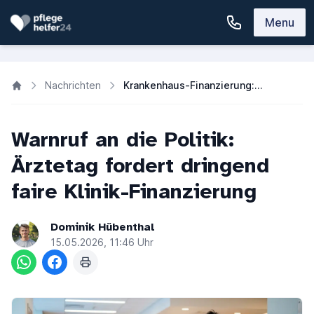
Menu
Nachrichten
Krankenhaus-Finanzierung: Ärztetag fordert neues Personal-System
Warnruf an die Politik:
Ärztetag fordert dringend
faire Klinik-Finanzierung
Dominik Hübenthal
15.05.2026, 11:46 Uhr