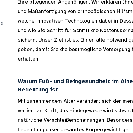
Ihre pflegenden Angehörigen. Wir erklären Ihne
und Maßanfertigung von orthopädischen Hilfsm
welche innovativen Technologien dabei in Des
se
und wie Sie Schritt für Schritt die Kostenüber
sichern. Unser Ziel ist es, Ihnen alle notwendi
geben, damit Sie die bestmögliche Versorgung 
erhalten.
Warum Fuß- und Beingesundheit im Alte
Bedeutung ist
Mit zunehmendem Alter verändert sich der mens
verliert an Kraft, das Bindegewebe wird schwäc
natürliche Verschleißerscheinungen. Besonders 
Leben lang unser gesamtes Körpergewicht getr