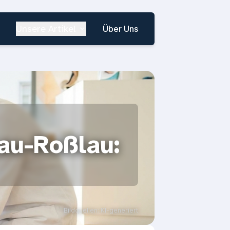
Unsere Artikel
Über Uns
au-Roßlau:
Bildquellen: KI-generiert