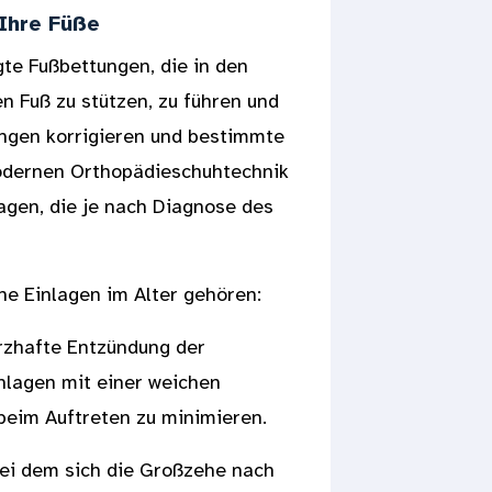
Ihre Füße
gte Fußbettungen, die in den
n Fuß zu stützen, zu führen und
ungen korrigieren und bestimmte
modernen Orthopädieschuhtechnik
agen, die je nach Diagnose des
he Einlagen im Alter gehören:
zhafte Entzündung der
nlagen mit einer weichen
beim Auftreten zu minimieren.
ei dem sich die Großzehe nach