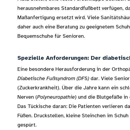
herausnehmbares Standardfußbett verfügen, da
Maßanfertigung ersetzt wird. Viele Sanitätshäu
daher auch eine Beratung zu geeignetem Schuhw
Bequemschuhe für Senioren.
Spezielle Anforderungen: Der diabetisc
Eine besondere Herausforderung in der Orthopä
Diabetische Fußsyndrom (DFS)
dar. Viele Senior
(Zuckerkrankheit). Über die Jahre kann ein schl
Nerven (
Polyneuropathie
) und die Blutgefäße i
Das Tückische daran: Die Patienten verlieren 
Füßen. Druckstellen, kleine Steinchen im Schu
gespürt.