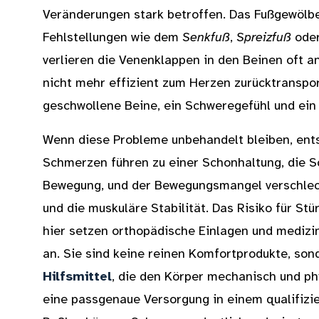
Veränderungen stark betroffen. Das Fußgewölbe
Fehlstellungen wie dem
Senkfuß
,
Spreizfuß
ode
verlieren die Venenklappen in den Beinen oft an
nicht mehr effizient zum Herzen zurücktransport
geschwollene Beine, ein Schweregefühl und ein
Wenn diese Probleme unbehandelt bleiben, entst
Schmerzen führen zu einer Schonhaltung, die S
Bewegung, und der Bewegungsmangel verschlec
und die muskuläre Stabilität. Das Risiko für Stü
hier setzen orthopädische Einlagen und mediz
an. Sie sind keine reinen Komfortprodukte, so
Hilfsmittel
, die den Körper mechanisch und ph
eine passgenaue Versorgung in einem qualifizi