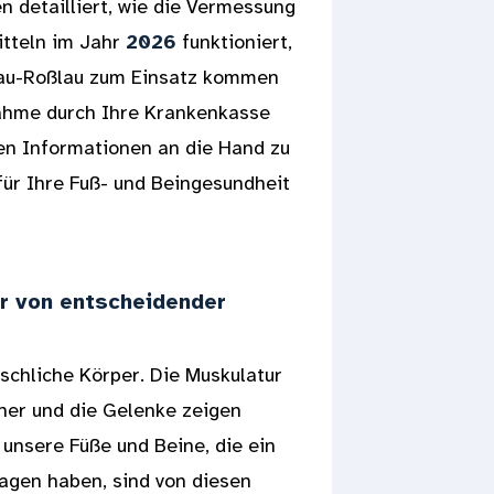
n detailliert, wie die Vermessung
itteln im Jahr
2026
funktioniert,
sau-Roßlau zum Einsatz kommen
nahme durch Ihre Krankenkasse
gen Informationen an die Hand zu
für Ihre Fuß- und Beingesundheit
r von entscheidender
chliche Körper. Die Muskulatur
her und die Gelenke zeigen
unsere Füße und Beine, die ein
agen haben, sind von diesen