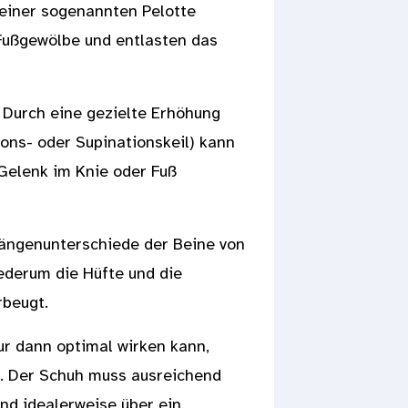
 einer sogenannten Pelotte
 Fußgewölbe und entlasten das
Durch eine gezielte Erhöhung
ons- oder Supinationskeil) kann
Gelenk im Knie oder Fuß
ängenunterschiede der Beine von
ederum die Hüfte und die
rbeugt.
nur dann optimal wirken kann,
d. Der Schuh muss ausreichend
und idealerweise über ein