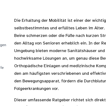
Die Erhaltung der Mobilität ist einer der wichti
selbstbestimmtes und erfülltes Leben im Alter.
Beine schmerzen oder die Füße nach kurzen St
den Alltag von Senioren erheblich ein. In der R
agen
Umgebung bieten moderne Sanitätshäuser und 
hochwirksame Lösungen an, um genau diese Bes
Orthopädische Einlagen und medizinische Kom
pfe
den am häufigsten verschriebenen und effektivs
t
den Bewegungsapparat, fördern die Durchblut
Folgeerkrankungen vor.
Dieser umfassende Ratgeber richtet sich direkt