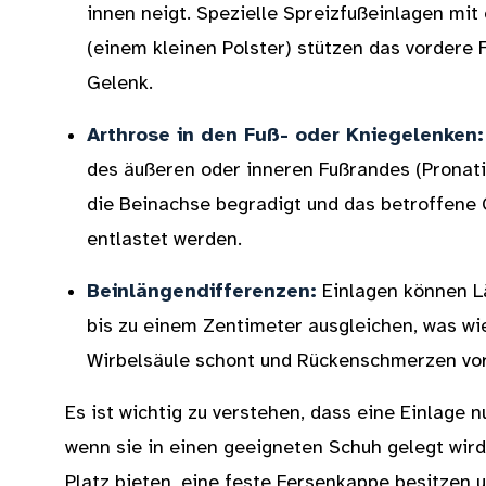
innen neigt. Spezielle Spreizfußeinlagen mit
(einem kleinen Polster) stützen das vordere
Gelenk.
Arthrose
in den Fuß- oder Kniegelenken:
des äußeren oder inneren Fußrandes (Pronati
die Beinachse begradigt und das betroffene 
entlastet werden.
Beinlängendifferenzen:
Einlagen können L
bis zu einem Zentimeter ausgleichen, was wi
Wirbelsäule schont und Rückenschmerzen vo
Es ist wichtig zu verstehen, dass eine Einlage 
wenn sie in einen geeigneten Schuh gelegt wir
Platz bieten, eine feste Fersenkappe besitzen 