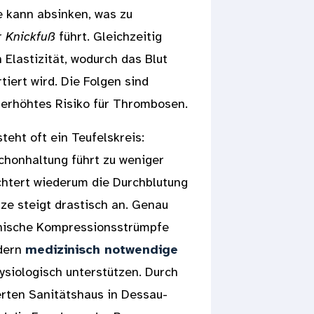
 kann absinken, was zu
r
Knickfuß
führt. Gleichzeitig
 Elastizität, wodurch das Blut
iert wird. Die Folgen sind
 erhöhtes Risiko für Thrombosen.
eht oft ein Teufelskreis:
chonhaltung führt zu weniger
htert wiederum die Durchblutung
rze steigt drastisch an. Genau
inische Kompressionsstrümpfe
ndern
medizinisch notwendige
ysiologisch unterstützen. Durch
erten Sanitätshaus in Dessau-