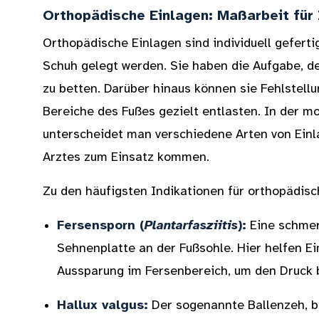
Orthopädische Einlagen: Maßarbeit für 
Orthopädische Einlagen sind individuell geferti
Schuh gelegt werden. Sie haben die Aufgabe, de
zu betten. Darüber hinaus können sie Fehlstell
Bereiche des Fußes gezielt entlasten. In der 
unterscheidet man verschiedene Arten von Einl
Arztes zum Einsatz kommen.
Zu den häufigsten Indikationen für orthopädisc
Fersensporn (
Plantarfasziitis
):
Eine schmer
Sehnenplatte an der Fußsohle. Hier helfen Ei
Aussparung im Fersenbereich, um den Druck 
Hallux valgus:
Der sogenannte Ballenzeh, b