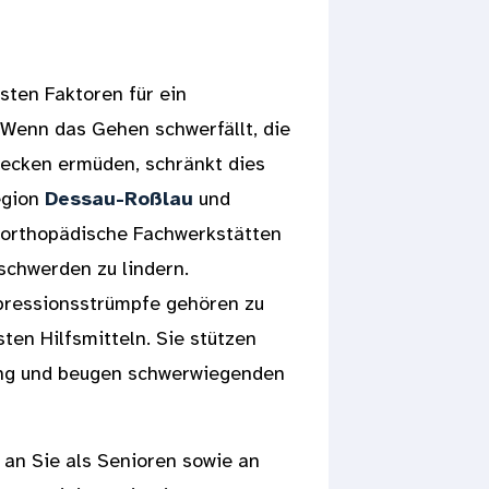
gsten Faktoren für ein
 Wenn das Gehen schwerfällt, die
recken ermüden, schränkt dies
egion
Dessau-Roßlau
und
orthopädische Fachwerkstätten
chwerden zu lindern.
pressionsstrümpfe gehören zu
ten Hilfsmitteln. Sie stützen
ung und beugen schwerwiegenden
 an Sie als Senioren sowie an