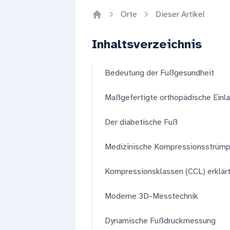
Orte
Dieser Artikel
Home
Inhaltsverzeichnis
Bedeutung der Fußgesundheit
Maßgefertigte orthopädische Einl
Der diabetische Fuß
Medizinische Kompressionsstrüm
Kompressionsklassen (CCL) erklär
Moderne 3D-Messtechnik
Dynamische Fußdruckmessung