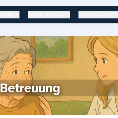
 finden
Betreuung finden
Services nutzen
 Betreuung