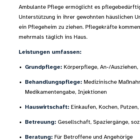
Ambulante Pflege ermöglicht es pflegebedürfti
Unterstützung in ihrer gewohnten häuslichen U
ein Pflegeheim zu ziehen. Pflegekräfte kommen
mehrmals täglich ins Haus.
Leistungen umfassen:
Grundpflege:
Körperpflege, An-/Ausziehen, 
Behandlungspflege:
Medizinische Maßnahm
Medikamentengabe, Injektionen
Hauswirtschaft:
Einkaufen, Kochen, Putzen
Betreuung:
Gesellschaft, Spaziergänge, sozi
Beratung:
Für Betroffene und Angehörige