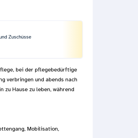
 und Zuschüsse
flege, bei der pflegebedürftige
ung verbringen und abends nach
in zu Hause zu leben, während
ettengang, Mobilisation,