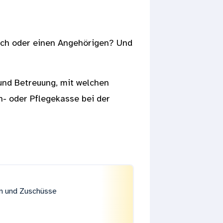
mich oder einen Angehörigen? Und
und Betreuung, mit welchen
n- oder Pflegekasse bei der
en und Zuschüsse