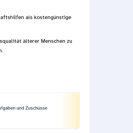
aftshilfen als kostengünstige
nsqualität älterer Menschen zu
n.
ufgaben und Zuschüsse