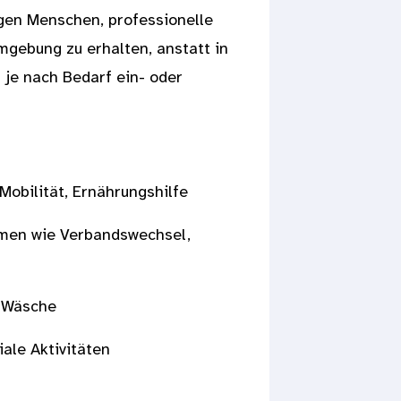
gen Menschen, professionelle
mgebung zu erhalten, anstatt in
 je nach Bedarf ein- oder
Mobilität, Ernährungshilfe
en wie Verbandswechsel,
, Wäsche
ale Aktivitäten