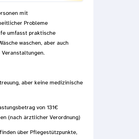
ersonen mit
heitlicher Probleme
lfe umfasst praktische
 Wäsche waschen, aber auch
n Veranstaltungen.
treuung, aber keine medizinische
lastungsbetrag von 131€
en (nach ärztlicher Verordnung)
 finden über Pflegestützpunkte,