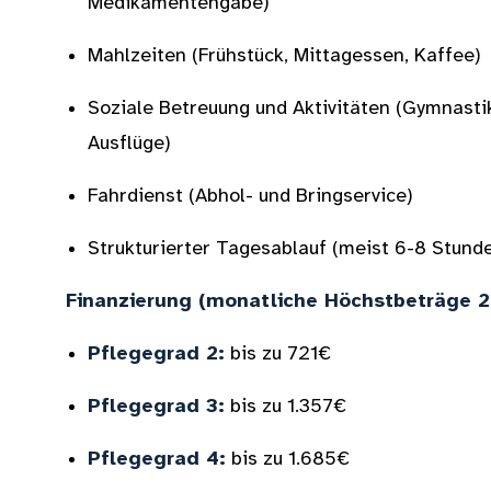
Medikamentengabe)
Mahlzeiten (Frühstück, Mittagessen, Kaffee)
Soziale Betreuung und Aktivitäten (Gymnastik
Ausflüge)
Fahrdienst (Abhol- und Bringservice)
Strukturierter Tagesablauf (meist 6-8 Stunden
Finanzierung (monatliche Höchstbeträge 2
Pflegegrad 2:
bis zu 721€
Pflegegrad 3:
bis zu 1.357€
Pflegegrad 4:
bis zu 1.685€