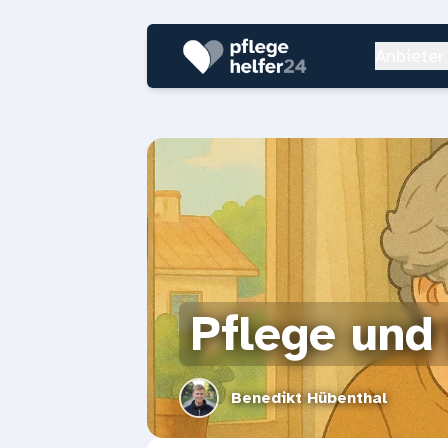
Anbieter
Pflege und
Benedikt Hübenthal