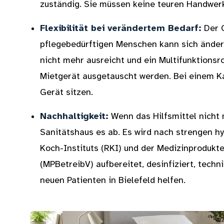
zuständig. Sie müssen keine teuren Handwer
Flexibilität bei verändertem Bedarf:
Der 
pflegebedürftigen Menschen kann sich änder
nicht mehr ausreicht und ein Multifunktionsro
Mietgerät ausgetauscht werden. Bei einem Ka
Gerät sitzen.
Nachhaltigkeit:
Wenn das Hilfsmittel nicht 
Sanitätshaus es ab. Es wird nach strengen h
Koch-Instituts (RKI) und der Medizinprodukt
(MPBetreibV) aufbereitet, desinfiziert, tech
neuen Patienten in Bielefeld helfen.