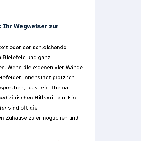
d: Ihr Wegweiser zur
keit oder der schleichende
in Bielefeld und ganz
en. Wenn die eigenen vier Wände
lefelder Innenstadt plötzlich
tsprechen, rückt ein Thema
edizinischen Hilfsmitteln. Ein
ter
sind oft die
en Zuhause zu ermöglichen und