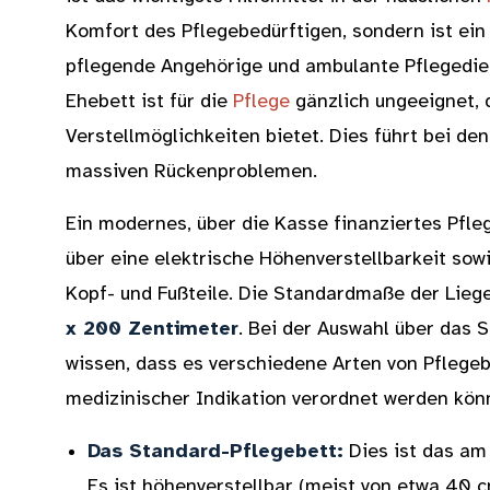
Komfort des Pflegebedürftigen, sondern ist ein
pflegende Angehörige und ambulante Pflegedien
Ehebett ist für die
Pflege
gänzlich ungeeignet, d
Verstellmöglichkeiten bietet. Dies führt bei de
massiven Rückenproblemen.
Ein modernes, über die Kasse finanziertes Pfl
über eine elektrische Höhenverstellbarkeit sowi
Kopf- und Fußteile. Die Standardmaße der Lieg
x 200 Zentimeter
. Bei der Auswahl über das S
wissen, dass es verschiedene Arten von Pflegebe
medizinischer Indikation verordnet werden kön
Das Standard-Pflegebett:
Dies ist das am
Es ist höhenverstellbar (meist von etwa 40 