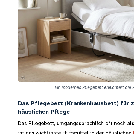
Ein modernes Pflegebett erleichtert die
Das Pflegebett (Krankenhausbett) für 
häuslichen Pflege
Das Pflegebett, umgangssprachlich oft noch al
ist das wichtigste Hilfsmittel in der häuslichen