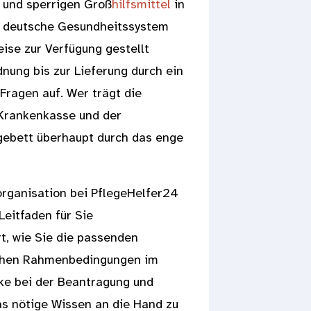
n und sperrigen Groß
hilfsmittel
in
as deutsche Gesundheitssystem
eise zur Verfügung gestellt
nung bis zur Lieferung durch ein
 Fragen auf. Wer trägt die
 Krankenkasse und der
ebett überhaupt durch das enge
organisation bei PflegeHelfer24
eitfaden für Sie
rt, wie Sie die passenden
lichen Rahmenbedingungen im
cke bei der Beantragung und
das nötige Wissen an die Hand zu