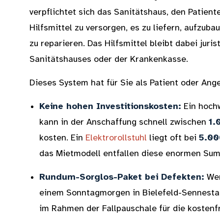
verpflichtet sich das Sanitätshaus, den Patien
Hilfsmittel zu versorgen, es zu liefern, aufzub
zu reparieren. Das Hilfsmittel bleibt dabei jur
Sanitätshauses oder der Krankenkasse.
Dieses System hat für Sie als Patient oder Ang
Keine hohen Investitionskosten:
Ein hochw
kann in der Anschaffung schnell zwischen
1.
kosten. Ein
Elektrorollstuhl
liegt oft bei
5.00
das Mietmodell entfallen diese enormen Sum
Rundum-Sorglos-Paket bei Defekten:
Wen
einem Sonntagmorgen in Bielefeld-Sennestadt
im Rahmen der Fallpauschale für die kostenf