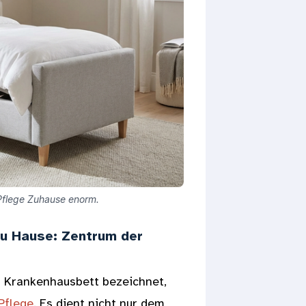
 Pflege Zuhause enorm.
zu Hause: Zentrum der
s Krankenhausbett bezeichnet,
Pflege
. Es dient nicht nur dem