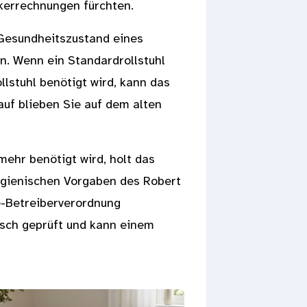
kerrechnungen fürchten.
Gesundheitszustand eines
n. Wenn ein Standardrollstuhl
llstuhl benötigt wird, kann das
uf blieben Sie auf dem alten
mehr benötigt wird, holt das
ygienischen Vorgaben des Robert
e-Betreiberverordnung
nisch geprüft und kann einem