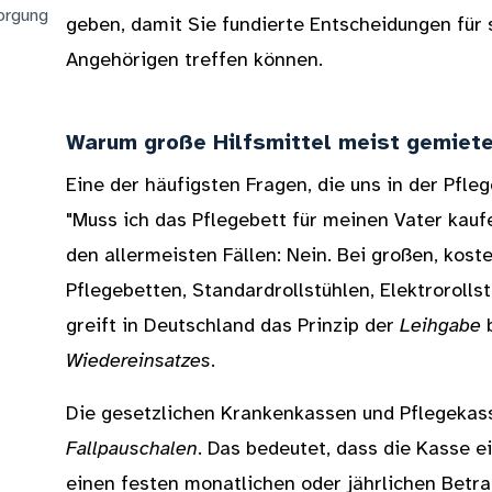
sorgung
geben, damit Sie fundierte Entscheidungen für 
Angehörigen treffen können.
Warum große Hilfsmittel meist gemiete
Eine der häufigsten Fragen, die uns in der Pfleg
"Muss ich das Pflegebett für meinen Vater kaufe
den allermeisten Fällen: Nein. Bei großen, kost
Pflegebetten, Standardrollstühlen, Elektrorolls
greift in Deutschland das Prinzip der
Leihgabe
b
Wiedereinsatzes
.
Die gesetzlichen Krankenkassen und Pflegekas
Fallpauschalen
. Das bedeutet, dass die Kasse e
einen festen monatlichen oder jährlichen Betr