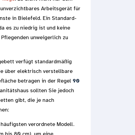
 unverzichtbares Arbeitsgerät für
ste in Bielefeld. Ein Standard-
a es zu niedrig ist und keine
n Pflegenden unweigerlich zu
egebett verfügt standardmäßig
e über elektrisch verstellbare
efläche betragen in der Regel
90
anitätshaus sollten Sie jedoch
tten gibt, die je nach
nen:
 häufigsten verordnete Modell.
cm bis 80 cm), um eine