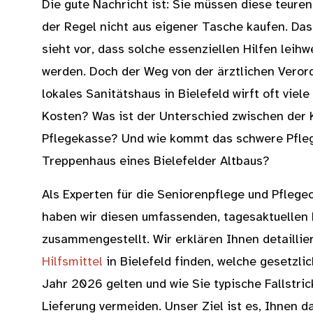
Die gute Nachricht ist: Sie müssen diese teure
der Regel nicht aus eigener Tasche kaufen. D
sieht vor, dass solche essenziellen Hilfen leihw
werden. Doch der Weg von der ärztlichen Verord
lokales Sanitätshaus in Bielefeld wirft oft viele
Kosten? Was ist der Unterschied zwischen der
Pflegekasse? Und wie kommt das schwere Pfleg
Treppenhaus eines Bielefelder Altbaus?
Als Experten für die Seniorenpflege und Pflege
haben wir diesen umfassenden, tagesaktuellen L
zusammengestellt. Wir erklären Ihnen detaillie
Hilfsmittel
in Bielefeld finden, welche gesetz
Jahr 2026 gelten und wie Sie typische Fallstri
Lieferung vermeiden. Unser Ziel ist es, Ihnen 