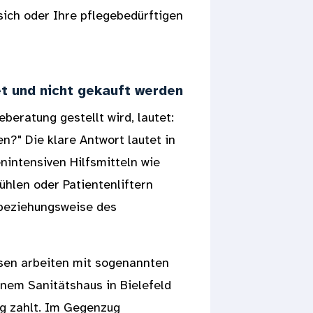
sich oder Ihre pflegebedürftigen
t und nicht gekauft werden
eberatung gestellt wird, lautet:
n?" Die klare Antwort lautet in
enintensiven Hilfsmitteln wie
tühlen oder Patientenliftern
eziehungsweise des
sen arbeiten mit sogenannten
inem Sanitätshaus in Bielefeld
ag zahlt. Im Gegenzug