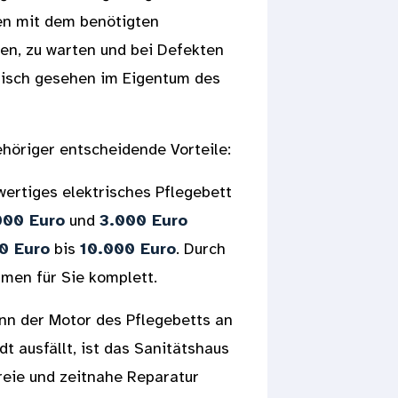
ten mit dem benötigten
auen, zu warten und bei Defekten
istisch gesehen im Eigentum des
ehöriger entscheidende Vorteile:
ertiges elektrisches Pflegebett
000 Euro
und
3.000 Euro
0 Euro
bis
10.000 Euro
. Durch
men für Sie komplett.
n der Motor des Pflegebetts an
 ausfällt, ist das Sanitätshaus
reie und zeitnahe Reparatur