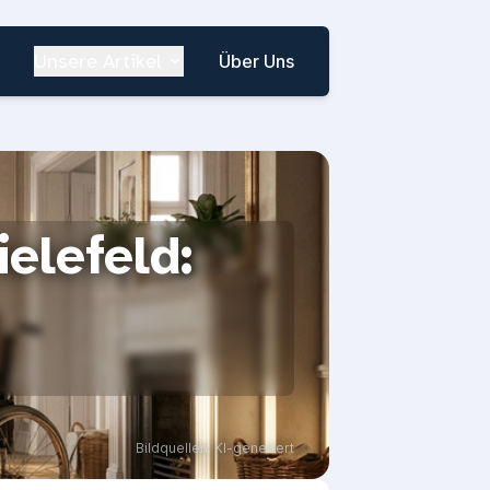
Unsere Artikel
Über Uns
ielefeld:
Bildquellen: KI-generiert