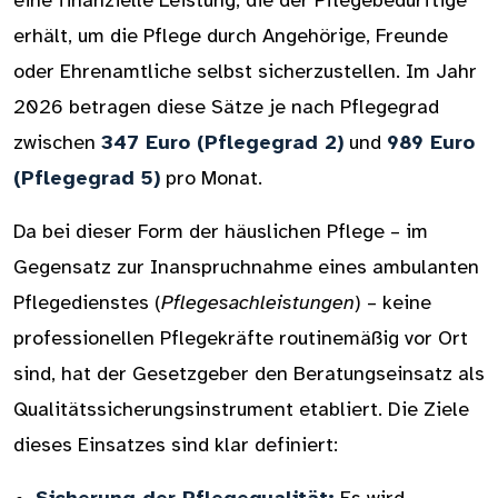
eine finanzielle Leistung, die der Pflegebedürftige
erhält, um die Pflege durch Angehörige, Freunde
oder Ehrenamtliche selbst sicherzustellen. Im Jahr
2026 betragen diese Sätze je nach Pflegegrad
zwischen
347 Euro (Pflegegrad 2)
und
989 Euro
(Pflegegrad 5)
pro Monat.
Da bei dieser Form der häuslichen Pflege – im
Gegensatz zur Inanspruchnahme eines ambulanten
Pflegedienstes (
Pflegesachleistungen
) – keine
professionellen Pflegekräfte routinemäßig vor Ort
sind, hat der Gesetzgeber den Beratungseinsatz als
Qualitätssicherungsinstrument etabliert. Die Ziele
dieses Einsatzes sind klar definiert: