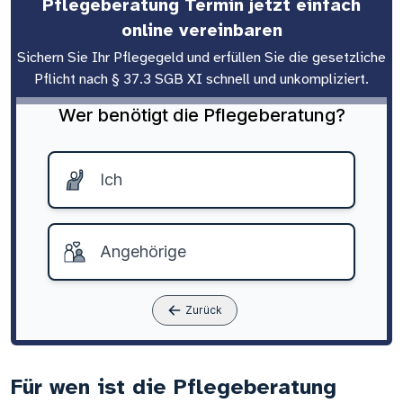
Pflegeberatung Termin jetzt einfach
online vereinbaren
Sichern Sie Ihr Pflegegeld und erfüllen Sie die gesetzliche
Pflicht nach § 37.3 SGB XI schnell und unkompliziert.
Wer benötigt die Pflegeberatung?
Ich
Angehörige
Zurück
Für wen ist die Pflegeberatung