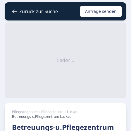
Zurück zur Suche
Anfrage senden
Laden...
Pflegeangebote
Pflegedienste
Luckau
Betreuungs-u.Pflegezentrum Luckau
Betreuungs-u.Pflegezentrum