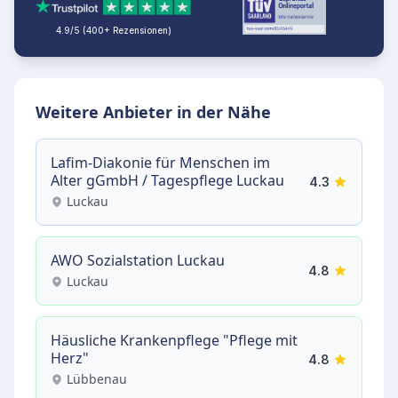
4.9/5 (400+ Rezensionen)
Weitere Anbieter in der Nähe
Lafim-Diakonie für Menschen im
Alter gGmbH / Tagespflege Luckau
4.3
Luckau
AWO Sozialstation Luckau
4.8
Luckau
Häusliche Krankenpflege "Pflege mit
Herz"
4.8
Lübbenau