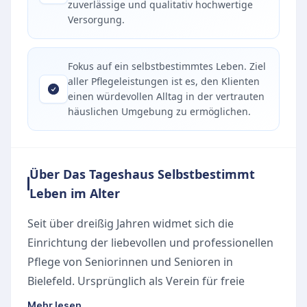
zuverlässige und qualitativ hochwertige
Versorgung.
Fokus auf ein selbstbestimmtes Leben. Ziel
aller Pflegeleistungen ist es, den Klienten
einen würdevollen Alltag in der vertrauten
häuslichen Umgebung zu ermöglichen.
Über Das Tageshaus Selbstbestimmt
Leben im Alter
Seit über dreißig Jahren widmet sich die
Einrichtung der liebevollen und professionellen
Pflege von Seniorinnen und Senioren in
Bielefeld. Ursprünglich als Verein für freie
Altenarbeit gegründet, hat sich der Pflegedienst
Mehr lesen