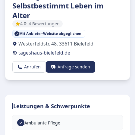
Selbstbestimmt Leben im
Alter
4.0
· 4 Bewertungen
Mit Anbieter-Website abgeglichen
Westerfeldstr. 48
,
33611
Bielefeld
tageshaus-bielefeld.de
Anrufen
Anfrage senden
Leistungen & Schwerpunkte
Ambulante Pflege