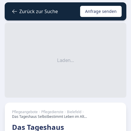
Zurück zur Suche
Anfrage senden
Laden...
Pflegeangebote
Pflegedienste
Bielefeld
Das Tageshaus Selbstbestimmt Leben im Alter
Das Tageshaus