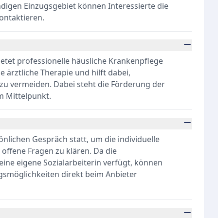
digen Einzugsgebiet können Interessierte die
kontaktieren.
tet professionelle häusliche Krankenpflege
 ärztliche Therapie und hilft dabei,
 zu vermeiden. Dabei steht die Förderung der
m Mittelpunkt.
nlichen Gespräch statt, um die individuelle
offene Fragen zu klären. Da die
ne eigene Sozialarbeiterin verfügt, können
gsmöglichkeiten direkt beim Anbieter