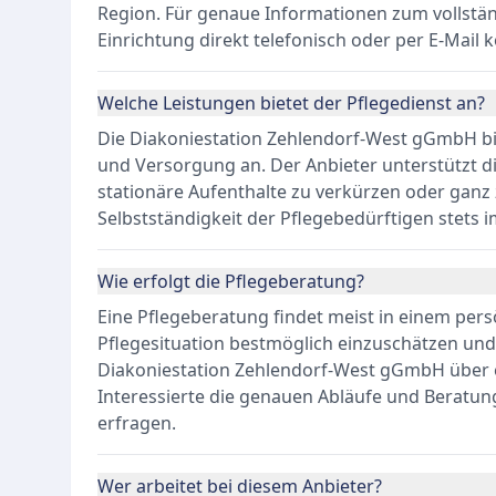
Region. Für genaue Informationen zum vollstän
Einrichtung direkt telefonisch oder per E-Mail 
Welche Leistungen bietet der Pflegedienst an?
Die Diakoniestation Zehlendorf-West gGmbH bie
und Versorgung an. Der Anbieter unterstützt die
stationäre Aufenthalte zu verkürzen oder ganz
Selbstständigkeit der Pflegebedürftigen stets i
Wie erfolgt die Pflegeberatung?
Eine Pflegeberatung findet meist in einem persö
Pflegesituation bestmöglich einzuschätzen und 
Diakoniestation Zehlendorf-West gGmbH über ei
Interessierte die genauen Abläufe und Beratun
erfragen.
Wer arbeitet bei diesem Anbieter?