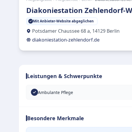
Diakoniestation Zehlendorf-W
Mit Anbieter-Website abgeglichen
Potsdamer Chaussee 68 a
,
14129
Berlin
diakoniestation-zehlendorf.de
Leistungen & Schwerpunkte
Ambulante Pflege
Besondere Merkmale