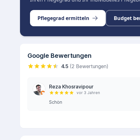
Pflegegrad ermitteln
Budget be
Google Bewertungen
4.5
(2 Bewertungen)
Reza Khosravipour
vor 3 Jahren
Schön