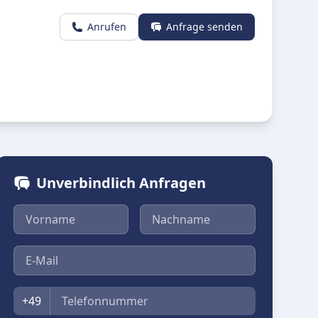
Anrufen
Anfrage senden
Unverbindlich Anfragen
Vorname
Nachname
E-Mail
Telefon
+49