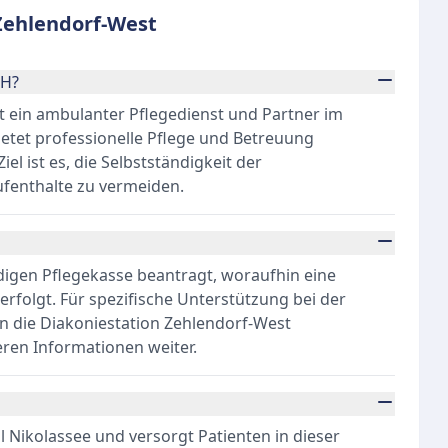
Zehlendorf-West
bH?
 ein ambulanter Pflegedienst und Partner im
ietet professionelle Pflege und Betreuung
l ist es, die Selbstständigkeit der
ufenthalte zu vermeiden.
ndigen Pflegekasse beantragt, woraufhin eine
rfolgt. Für spezifische Unterstützung bei der
an die Diakoniestation Zehlendorf-West
ren Informationen weiter.
il Nikolassee und versorgt Patienten in dieser