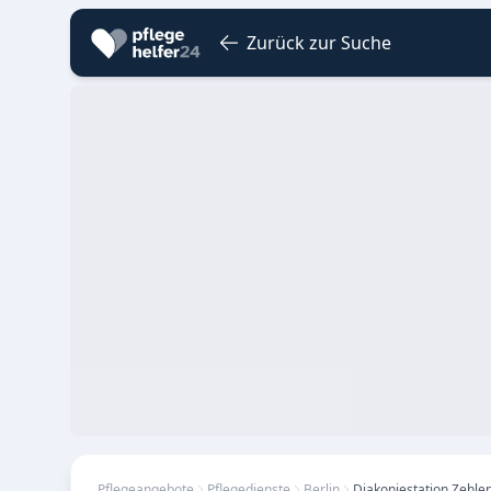
Zurück zur Suche
Pflegeangebote
Pflegedienste
Berlin
Diakoniestation Zehle