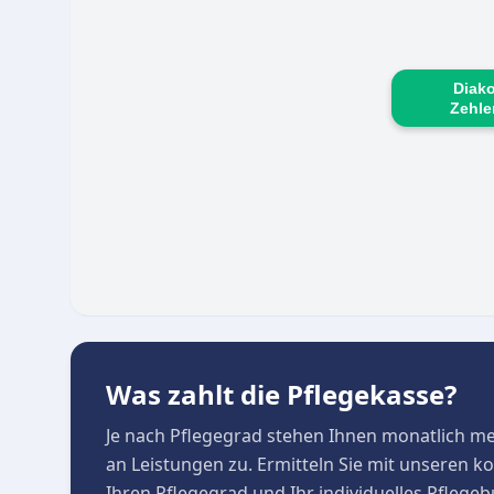
Diako
Zehle
Was zahlt die Pflegekasse?
Je nach Pflegegrad stehen Ihnen monatlich m
an Leistungen zu. Ermitteln Sie mit unseren 
Ihren Pflegegrad und Ihr individuelles Pflege