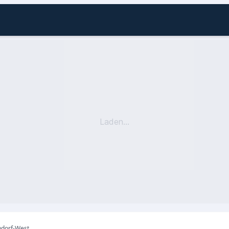
Laden...
ndorf-West