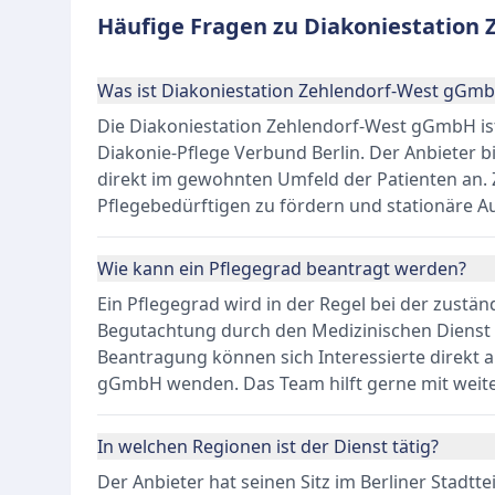
Häufige Fragen zu Diakoniestation 
Was ist Diakoniestation Zehlendorf-West gGm
Die Diakoniestation Zehlendorf-West gGmbH ist
Diakonie-Pflege Verbund Berlin. Der Anbieter b
direkt im gewohnten Umfeld der Patienten an. Zie
Pflegebedürftigen zu fördern und stationäre A
Wie kann ein Pflegegrad beantragt werden?
Ein Pflegegrad wird in der Regel bei der zustä
Begutachtung durch den Medizinischen Dienst e
Beantragung können sich Interessierte direkt 
gGmbH wenden. Das Team hilft gerne mit weite
In welchen Regionen ist der Dienst tätig?
Der Anbieter hat seinen Sitz im Berliner Stadtte