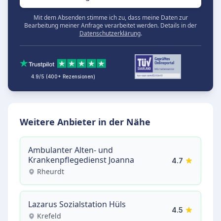
Mit dem Absenden stimme ich zu, dass meine Daten zur
Bearbeitung meiner Anfrage verarbeitet werden. Details in der
Datenschutzerklärung
.
4.9/5 (400+ Rezensionen)
Weitere Anbieter in der Nähe
Ambulanter Alten- und
Krankenpflegedienst Joanna
4.7
Rheurdt
Lazarus Sozialstation Hüls
4.5
Krefeld