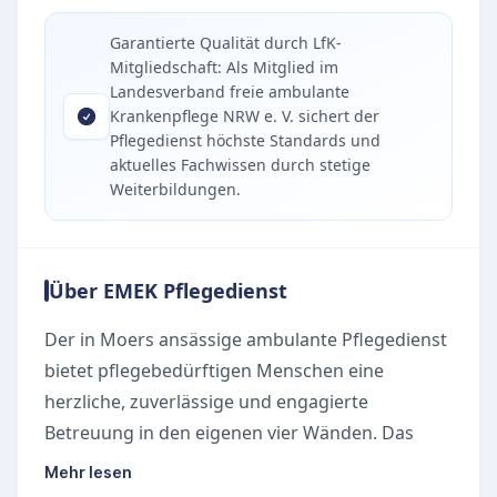
Garantierte Qualität durch LfK-
Mitgliedschaft: Als Mitglied im
Landesverband freie ambulante
Krankenpflege NRW e. V. sichert der
Pflegedienst höchste Standards und
aktuelles Fachwissen durch stetige
Weiterbildungen.
Über EMEK Pflegedienst
Der in Moers ansässige ambulante Pflegedienst
bietet pflegebedürftigen Menschen eine
herzliche, zuverlässige und engagierte
Betreuung in den eigenen vier Wänden. Das
erfahrene Team aus qualifizierten
Mehr lesen
Pflegefachkräften legt großen Wert auf