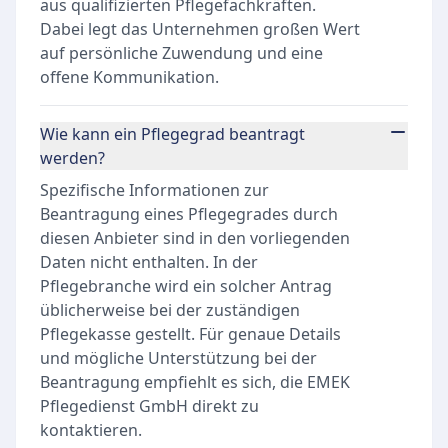
aus qualifizierten Pflegefachkräften.
Dabei legt das Unternehmen großen Wert
auf persönliche Zuwendung und eine
offene Kommunikation.
Wie kann ein Pflegegrad beantragt
werden?
Spezifische Informationen zur
Beantragung eines Pflegegrades durch
diesen Anbieter sind in den vorliegenden
Daten nicht enthalten. In der
Pflegebranche wird ein solcher Antrag
üblicherweise bei der zuständigen
Pflegekasse gestellt. Für genaue Details
und mögliche Unterstützung bei der
Beantragung empfiehlt es sich, die EMEK
Pflegedienst GmbH direkt zu
kontaktieren.