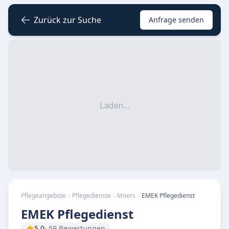
Zurück zur Suche
Anfrage senden
Laden...
Pflegeangebote
Pflegedienste
Moers
EMEK Pflegedienst
EMEK Pflegedienst
5.0
· 59 Bewertungen