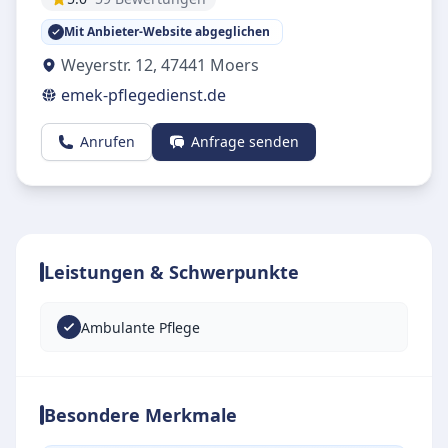
Mit Anbieter-Website abgeglichen
Weyerstr. 12
,
47441
Moers
emek-pflegedienst.de
Anrufen
Anfrage senden
Leistungen & Schwerpunkte
Ambulante Pflege
Besondere Merkmale