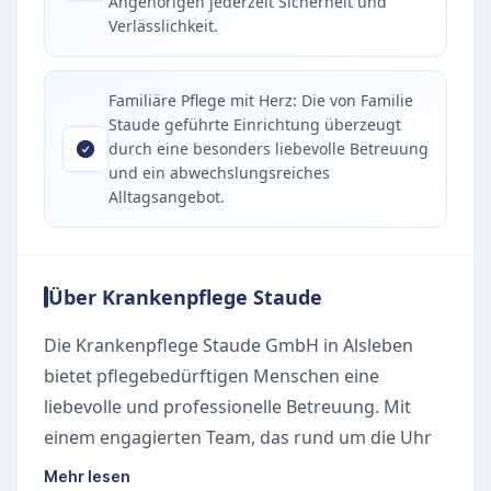
Angehörigen jederzeit Sicherheit und
Verlässlichkeit.
Familiäre Pflege mit Herz: Die von Familie
Staude geführte Einrichtung überzeugt
durch eine besonders liebevolle Betreuung
und ein abwechslungsreiches
Alltagsangebot.
Über Krankenpflege Staude
Die Krankenpflege Staude GmbH in Alsleben
bietet pflegebedürftigen Menschen eine
liebevolle und professionelle Betreuung. Mit
einem engagierten Team, das rund um die Uhr
an sieben Tagen in der Woche erreichbar ist,
Mehr lesen