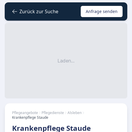
Zurück zur Suche
Anfrage senden
Laden...
Pflegeangebote
Pflegedienste
Alsleben
Krankenpflege Staude
Krankenpflege Staude