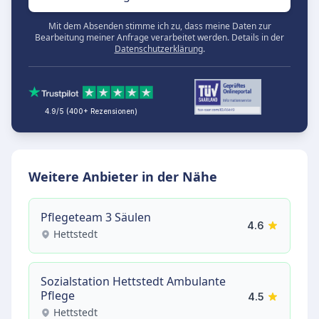
Mit dem Absenden stimme ich zu, dass meine Daten zur
Bearbeitung meiner Anfrage verarbeitet werden. Details in der
Datenschutzerklärung
.
4.9/5 (400+ Rezensionen)
Weitere Anbieter in der Nähe
Pflegeteam 3 Säulen
4.6
Hettstedt
Sozialstation Hettstedt Ambulante
Pflege
4.5
Hettstedt