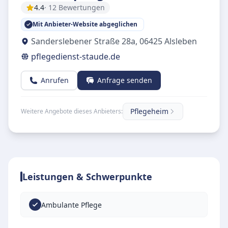
4.4
· 12 Bewertungen
Mit Anbieter-Website abgeglichen
Sanderslebener Straße 28a
,
06425
Alsleben
pflegedienst-staude.de
Anrufen
Anfrage senden
Pflegeheim
Weitere Angebote dieses Anbieters:
Leistungen & Schwerpunkte
Ambulante Pflege