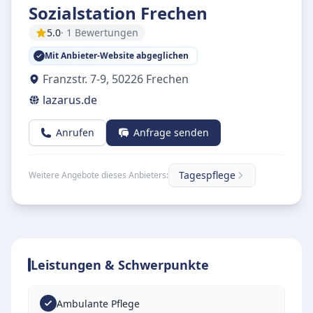
Sozialstation Frechen
5.0
· 1 Bewertungen
Mit Anbieter-Website abgeglichen
Franzstr. 7-9
,
50226
Frechen
lazarus.de
Anrufen
Anfrage senden
Tagespflege
Weitere Angebote dieses Anbieters:
Leistungen & Schwerpunkte
Ambulante Pflege