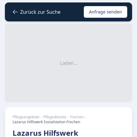
Zurück zur Suche
Anfrage senden
Laden...
Pflegeangebote
Pflegedienste
Frechen
Lazarus Hilfswerk Sozialstation Frechen
Lazarus Hilfswerk