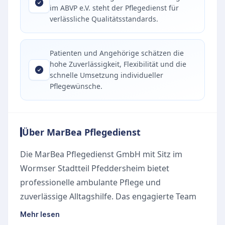
im ABVP e.V. steht der Pflegedienst für
verlässliche Qualitätsstandards.
Patienten und Angehörige schätzen die
hohe Zuverlässigkeit, Flexibilität und die
schnelle Umsetzung individueller
Pflegewünsche.
Über MarBea Pflegedienst
Die MarBea Pflegedienst GmbH mit Sitz im
Wormser Stadtteil Pfeddersheim bietet
professionelle ambulante Pflege und
zuverlässige Alltagshilfe. Das engagierte Team
besteht aus gut ausgebildeten
Mehr lesen
Krankenschwestern, Altenpflegern, Pflege- und