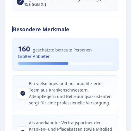
45a SGB XI)
Besondere Merkmale
160
geschätzte betreute Personen
Großer Anbieter
Ein vielseitiges und hochqualifiziertes
Team aus Krankenschwestern,
Altenpflegern und Betreuungsassistenten
sorgt für eine professionelle Versorgung.
Als anerkannter Vertragspartner der
Kranken- und Pflegekassen sowie Mitglied