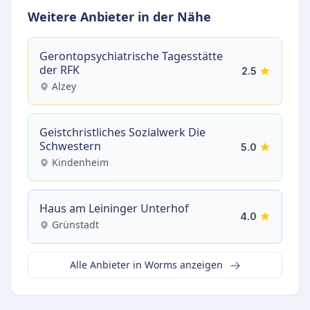
Weitere Anbieter in der Nähe
Gerontopsychiatrische Tagesstätte
der RFK
2.5
Alzey
Geistchristliches Sozialwerk Die
Schwestern
5.0
Kindenheim
Haus am Leininger Unterhof
4.0
Grünstadt
Alle Anbieter in Worms anzeigen