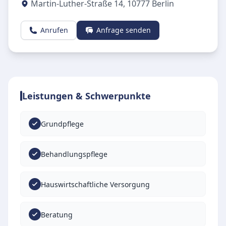
Martin-Luther-Straße 14
,
10777
Berlin
Anrufen
Anfrage senden
Leistungen & Schwerpunkte
Grundpflege
Behandlungspflege
Hauswirtschaftliche Versorgung
Beratung