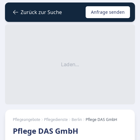
Zurück zur Suche
Anfrage senden
Laden...
Pflegeangebote
Pflegedienste
Berlin
Pflege DAS GmbH
Pflege DAS GmbH