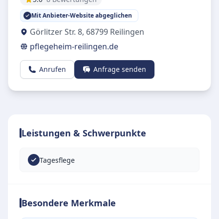
Mit Anbieter-Website abgeglichen
Görlitzer Str. 8
,
68799
Reilingen
pflegeheim-reilingen.de
Anrufen
Anfrage senden
Leistungen & Schwerpunkte
Tagesflege
Besondere Merkmale