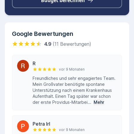
Budget berechnen
Google Bewertungen
4.9
(11 Bewertungen)
R
vor 9 Monaten
Freundliches und sehr engagiertes Team.
Mein Großvater benötigte spontane
Unterstützung nach einem Krankenhaus
Aufenthalt. Einen Tag später war schon
der erste Providus-Mitarbei...
Mehr
Petra Irl
vor 9 Monaten