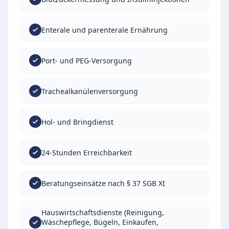
Enterale und parenterale Ernährung
Port- und PEG-Versorgung
Trachealkanülenversorgung
Hol- und Bringdienst
24-Stunden Erreichbarkeit
Beratungseinsätze nach § 37 SGB XI
Hauswirtschaftsdienste (Reinigung,
Wäschepflege, Bügeln, Einkaufen,