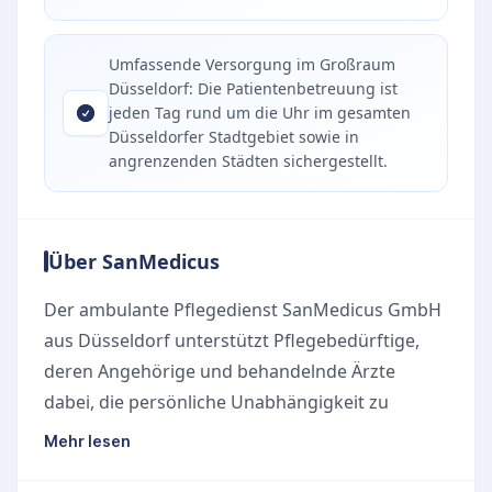
Umfassende Versorgung im Großraum
Düsseldorf: Die Patientenbetreuung ist
jeden Tag rund um die Uhr im gesamten
Düsseldorfer Stadtgebiet sowie in
angrenzenden Städten sichergestellt.
Über SanMedicus
Der ambulante Pflegedienst SanMedicus GmbH
aus Düsseldorf unterstützt Pflegebedürftige,
deren Angehörige und behandelnde Ärzte
dabei, die persönliche Unabhängigkeit zu
fördern und den Gesundheitszustand
Mehr lesen
bestmöglich zu erhalten. Die Betreuung erfolgt