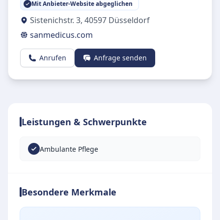
Mit Anbieter-Website abgeglichen
Sistenichstr. 3
,
40597
Düsseldorf
sanmedicus.com
Anrufen
Anfrage senden
Leistungen & Schwerpunkte
Ambulante Pflege
Besondere Merkmale