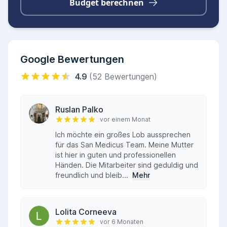
Budget berechnen
Google Bewertungen
4.9
(52 Bewertungen)
Ruslan Palko
vor einem Monat
Ich möchte ein großes Lob aussprechen
für das San Medicus Team. Meine Mutter
ist hier in guten und professionellen
Händen. Die Mitarbeiter sind geduldig und
freundlich und bleib...
Mehr
Lolita Corneeva
vor 6 Monaten