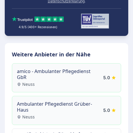
Datenschutzerklärung
.
4.9/5 (400+ Rezensionen)
Weitere Anbieter in der Nähe
amico - Ambulanter Pflegedienst
GbR
5.0
Neuss
Ambulanter Pflegedienst Grüber-
Haus
5.0
Neuss